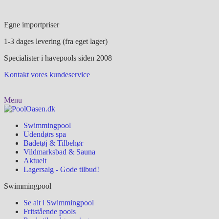
Egne importpriser
1-3 dages levering (fra eget lager)
Specialister i havepools siden 2008
Kontakt vores kundeservice
Menu
Swimmingpool
Udendørs spa
Badetøj & Tilbehør
Vildmarksbad & Sauna
Aktuelt
Lagersalg - Gode tilbud!
Swimmingpool
Se alt i Swimmingpool
Fritstående pools