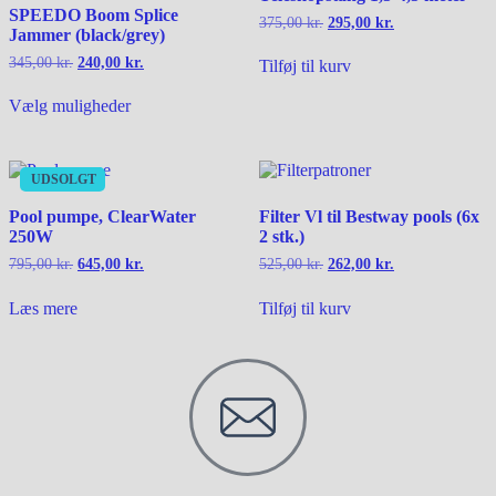
SPEEDO Boom Splice
375,00
kr.
295,00
kr.
Jammer (black/grey)
345,00
kr.
240,00
kr.
Tilføj til kurv
Vælg muligheder
UDSOLGT
Pool pumpe, ClearWater
Filter Vl til Bestway pools (6x
250W
2 stk.)
795,00
kr.
645,00
kr.
525,00
kr.
262,00
kr.
Læs mere
Tilføj til kurv