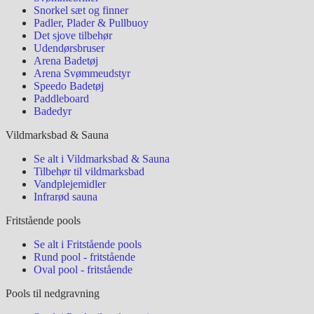
Snorkel sæt og finner
Padler, Plader & Pullbuoy
Det sjove tilbehør
Udendørsbruser
Arena Badetøj
Arena Svømmeudstyr
Speedo Badetøj
Paddleboard
Badedyr
Vildmarksbad & Sauna
Se alt i Vildmarksbad & Sauna
Tilbehør til vildmarksbad
Vandplejemidler
Infrarød sauna
Fritstående pools
Se alt i Fritstående pools
Rund pool - fritstående
Oval pool - fritstående
Pools til nedgravning