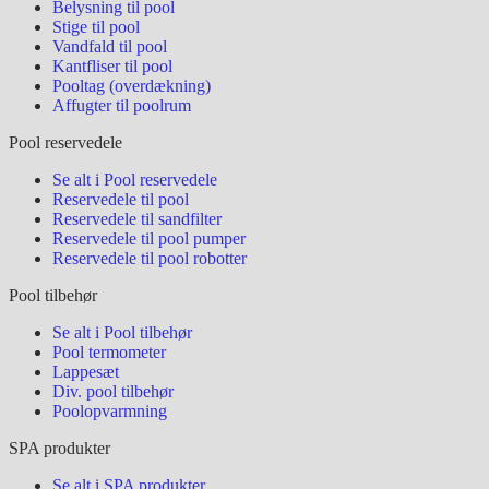
Belysning til pool
Stige til pool
Vandfald til pool
Kantfliser til pool
Pooltag (overdækning)
Affugter til poolrum
Pool reservedele
Se alt i Pool reservedele
Reservedele til pool
Reservedele til sandfilter
Reservedele til pool pumper
Reservedele til pool robotter
Pool tilbehør
Se alt i Pool tilbehør
Pool termometer
Lappesæt
Div. pool tilbehør
Poolopvarmning
SPA produkter
Se alt i SPA produkter