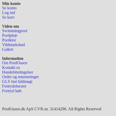
Min konto
Se konto
Log ind
Se kurv
Viden om
Swimmingpool
Poolpleje
Poolklor
Vildmarksbad
Galleri
Information
Om PoolOasen
Kontakt os
Handelsbetingelser
Ordre og returneringer
GLS fast fuldmagt
Fortrydelsesret
Fortryd køb
PoolOasen.dk ApS CVR-nr. 31414296. All Rights Reserved