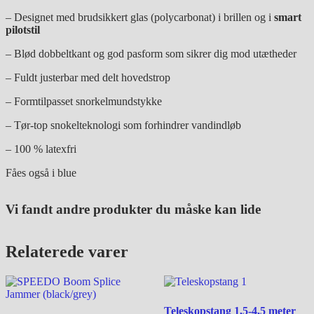
– Designet med brudsikkert glas (polycarbonat) i brillen og i
smart
pilotstil
– Blød dobbeltkant og god pasform som sikrer dig mod utætheder
– Fuldt justerbar med delt hovedstrop
– Formtilpasset snorkelmundstykke
– Tør-top snokelteknologi som forhindrer vandindløb
– 100 % latexfri
Fåes også i blue
Vi fandt andre produkter du måske kan lide
Relaterede varer
Teleskopstang 1,5-4,5 meter