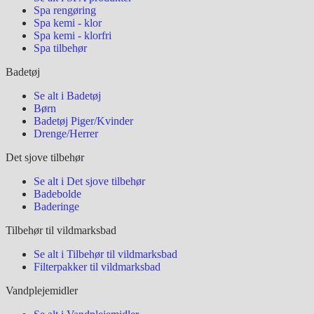
Spa rengøring
Spa kemi - klor
Spa kemi - klorfri
Spa tilbehør
Badetøj
Se alt i Badetøj
Børn
Badetøj Piger/Kvinder
Drenge/Herrer
Det sjove tilbehør
Se alt i Det sjove tilbehør
Badebolde
Baderinge
Tilbehør til vildmarksbad
Se alt i Tilbehør til vildmarksbad
Filterpakker til vildmarksbad
Vandplejemidler