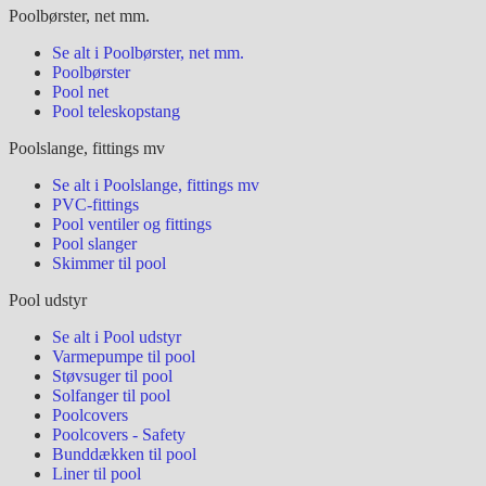
Poolbørster, net mm.
Se alt i Poolbørster, net mm.
Poolbørster
Pool net
Pool teleskopstang
Poolslange, fittings mv
Se alt i Poolslange, fittings mv
PVC-fittings
Pool ventiler og fittings
Pool slanger
Skimmer til pool
Pool udstyr
Se alt i Pool udstyr
Varmepumpe til pool
Støvsuger til pool
Solfanger til pool
Poolcovers
Poolcovers - Safety
Bunddækken til pool
Liner til pool