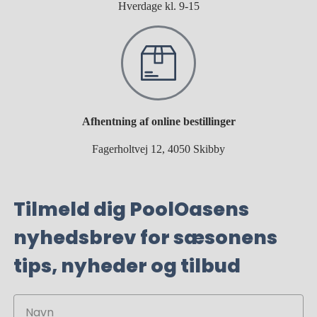
Hverdage kl. 9-15
Afhentning af online bestillinger
Fagerholtvej 12, 4050 Skibby
Tilmeld dig PoolOasens
nyhedsbrev for sæsonens
tips, nyheder og tilbud
Navn