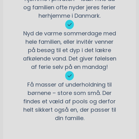
og familien ofte nyder jeres ferier
herhjemme i Danmark.
Nyd de varme sommerdage med
hele familien, eller invitér venner
på besøg til et dyp i det lækre
afkølende vand. Det giver følelsen
af ferie selv på en mandag!
Få masser af underholdning til
børnene – store som små. Der
findes et væld af pools og derfor
helt sikkert også en, der passer til
din familie.