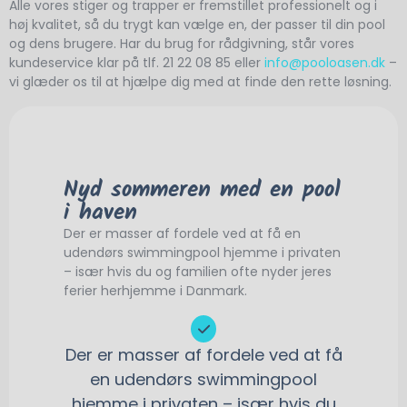
Alle vores stiger og trapper er fremstillet professionelt og i
høj kvalitet, så du trygt kan vælge en, der passer til din pool
og dens brugere. Har du brug for rådgivning, står vores
kundeservice klar på tlf. 21 22 08 85 eller
info@pooloasen.dk
–
vi glæder os til at hjælpe dig med at finde den rette løsning.
Nyd sommeren med en pool
i haven
Der er masser af fordele ved at få en
udendørs swimmingpool hjemme i privaten
– især hvis du og familien ofte nyder jeres
ferier herhjemme i Danmark.
Der er masser af fordele ved at få
en udendørs swimmingpool
hjemme i privaten – især hvis du