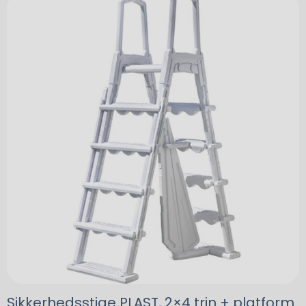
Sikkerhedsstige PLAST, 2×4 trin + platform