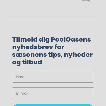
Tilmeld dig PoolOasens
nyhedsbrev for
sæsonens tips, nyheder
og tilbud
Navn
Email