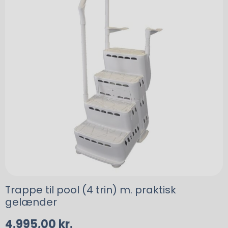
Trappe til pool (4 trin) m. praktisk
gelænder
4.995,00
kr.