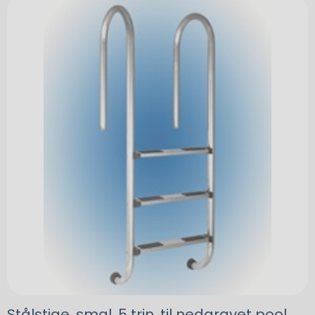
Stålstige, smal, 5 trin, til nedgravet pool