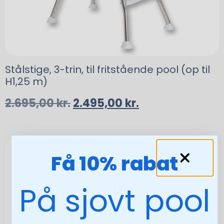
Stålstige, 3-trin, til fritstående pool (op til
H1,25 m)
2.695,00
kr.
2.495,00
kr.
Få 10% rabat
På sjovt pool