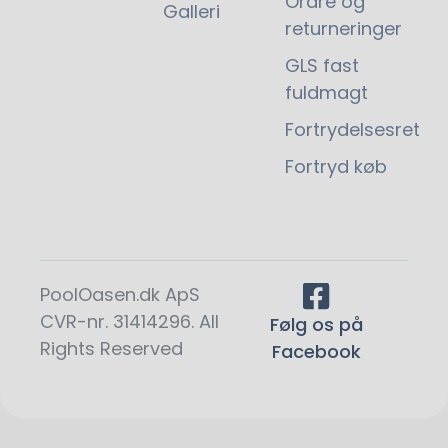
Ordre og
Galleri
returneringer
GLS fast
fuldmagt
Fortrydelsesret
Fortryd køb
PoolOasen.dk ApS
CVR-nr. 31414296. All
Følg os på
Rights Reserved
Facebook