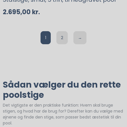
2.695,00
kr.
1
2
→
Sådan vælger du den rette
poolstige
Det vigtigste er den praktiske funktion: Hvem skal bruge
stigen, og hvad har de brug for? Derefter kan du vælge med
øjnene og finde den stige, som passer bedst æstetisk til din
pool.