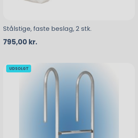
Stålstige, faste beslag, 2 stk.
795,00
kr.
UDSOLGT