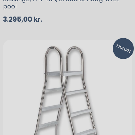
pool
3.295,00
kr.
TILBUD!