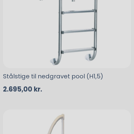
Stålstige til nedgravet pool (H1,5)
2.695,00
kr.