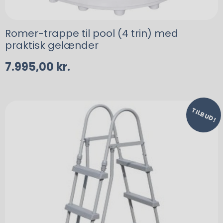
Romer-trappe til pool (4 trin) med
praktisk gelænder
7.995,00
kr.
TILBUD!