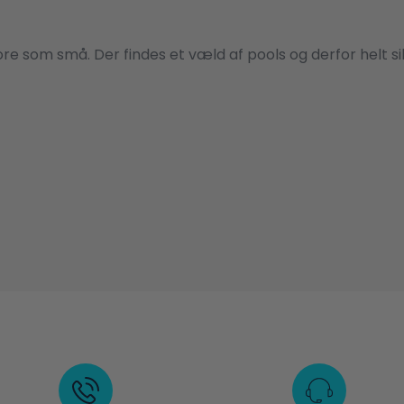
e som små. Der findes et væld af pools og derfor helt sikk