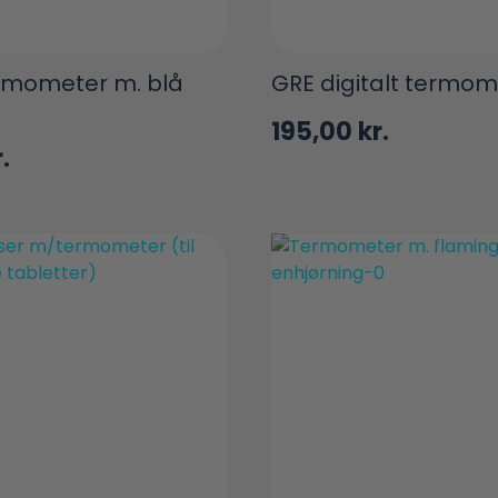
ermometer m. blå
GRE digitalt termom
195,00
kr.
.