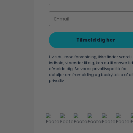
Email
Tilmeld dig her
Hvis du, mod forventning, ikke finder værdi i
indhold, vi sender til dig, kan du til enhver tid
afmelde dig. Se vores privatlivspolitik for
detaljer om framelding og beskyttelse af di
privatliv.