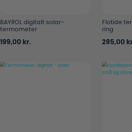
BAYROL digitalt solar-
Flotide t
termometer
ring
199,00
kr.
295,00
kr