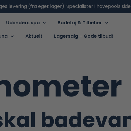
ges levering (fra eget lager)
Specialister i havepools sid
Udendørs spa
Badetøj & Tilbehør
una
Aktuelt
Lagersalg – Gode tilbud!
rmometer
skal badeva