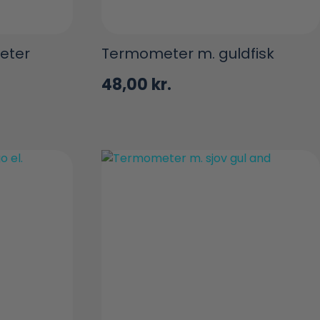
eter
Termometer m. guldfisk
48,00
kr.