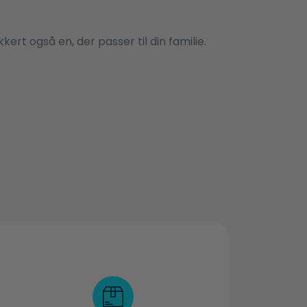
ert også en, der passer til din familie.