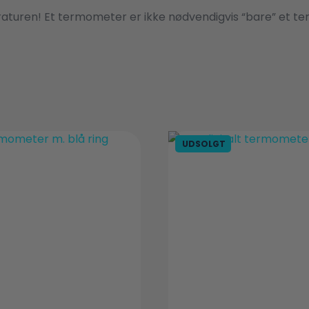
aturen! Et termometer er ikke nødvendigvis “bare” et ter
UDSOLGT