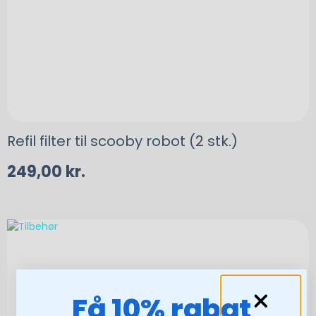
Refil filter til scooby robot (2 stk.)
249,00
kr.
Få 10% rabat