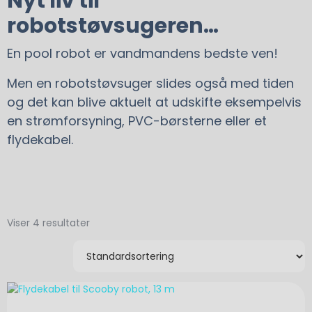
Nyt liv til
robotstøvsugeren…
En pool robot er vandmandens bedste ven!
Men en robotstøvsuger slides også med tiden
og det kan blive aktuelt at udskifte eksempelvis
en strømforsyning, PVC-børsterne eller et
flydekabel.
Viser 4 resultater