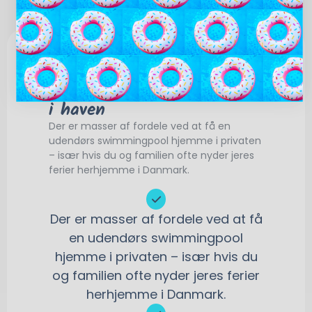
Nyd sommeren med en pool
i haven
Der er masser af fordele ved at få en
udendørs swimmingpool hjemme i privaten
– især hvis du og familien ofte nyder jeres
ferier herhjemme i Danmark.
Der er masser af fordele ved at få
en udendørs swimmingpool
hjemme i privaten – især hvis du
og familien ofte nyder jeres ferier
herhjemme i Danmark.