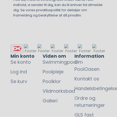
indhold, vi sender til dig, kan du til enhver tid afmelde
dig. Se vores privatlivspolitik for detaljer om
framelding og beskyttelse af dit privatliv.
Min konto
Viden om
Information
Se konto
Swimmingpool
Om
PoolOasen
Log ind
Poolpleje
Kontakt os
Se kurv
Poolklor
Handelsbetingelse
Vildmarksbad
Ordre og
Galleri
returneringer
GLS fast