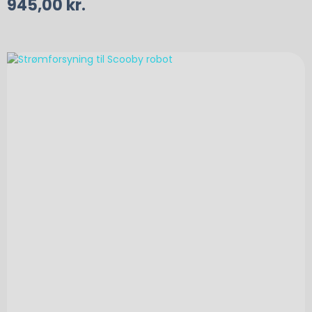
945,00
kr.