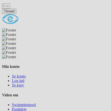
Tilmeld
Min konto
Se konto
Log ind
Se kurv
Viden om
Swimmingpool
Poolpleje