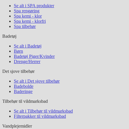
Se alt i SPA produkter
Spa rengøring
Spa kemi - klor
Spa kemi - klorfri
Spa tilbehør
Badetøj
Se alt i Badetøj
Børn
Badetøj Piger/Kvinder
Drenge/Herrer
Det sjove tilbehør
Se alt i Det sjove tilbehør
Badebolde
Baderinge
Tilbehør til vildmarksbad
Se alt i Tilbehør til vildmarksbad
Filterpakker til vildmarksbad
Vandplejemidler