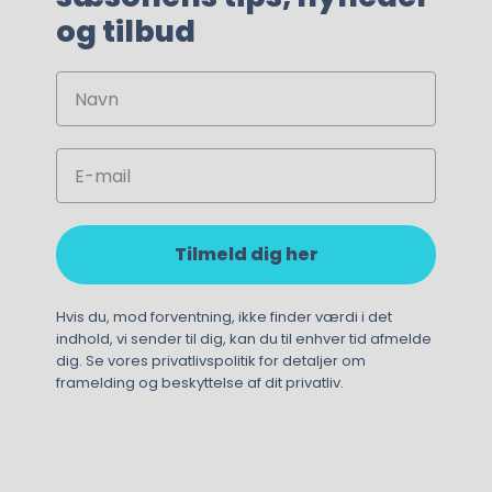
og tilbud
Navn
Email
Tilmeld dig her
Hvis du, mod forventning, ikke finder værdi i det
indhold, vi sender til dig, kan du til enhver tid afmelde
dig. Se vores privatlivspolitik for detaljer om
framelding og beskyttelse af dit privatliv.