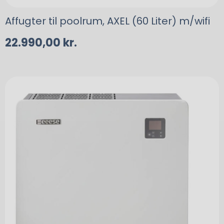
Affugter til poolrum, AXEL (60 Liter) m/wifi
22.990,00
kr.