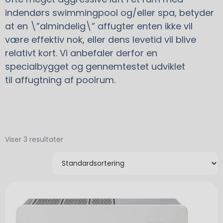
indendørs swimmingpool og/eller spa, betyder
at en \”almindelig\” affugter enten ikke vil
være effektiv nok, eller dens levetid vil blive
relativt kort. Vi anbefaler derfor en
specialbygget og gennemtestet udviklet
til affugtning af poolrum.
Viser 3 resultater