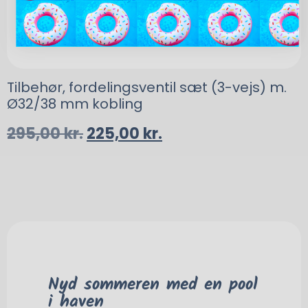
Tilbehør, fordelingsventil sæt (3-vejs) m.
Ø32/38 mm kobling
295,00
kr.
225,00
kr.
Nyd sommeren med en pool
i haven