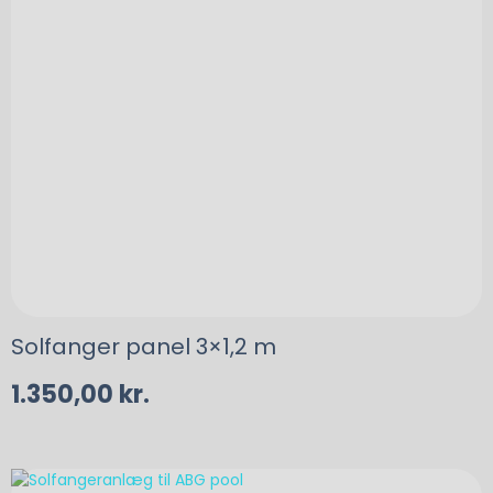
Solfanger panel 3×1,2 m
1.350,00
kr.