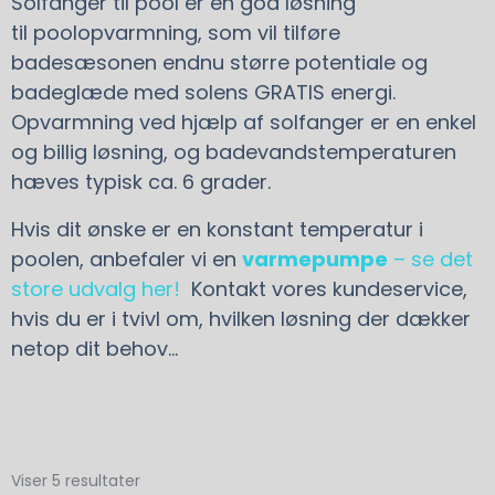
Solfanger til pool er en god løsning
til poolopvarmning, som vil tilføre
badesæsonen endnu større potentiale og
badeglæde med solens GRATIS energi.
Opvarmning ved hjælp af solfanger er en enkel
og billig løsning, og badevandstemperaturen
hæves typisk ca. 6 grader.
Hvis dit ønske er en konstant temperatur i
poolen, anbefaler vi en
varmepumpe
– se det
store udvalg her!
Kontakt vores kundeservice,
hvis du er i tvivl om, hvilken løsning der dækker
netop dit behov…
Viser 5 resultater