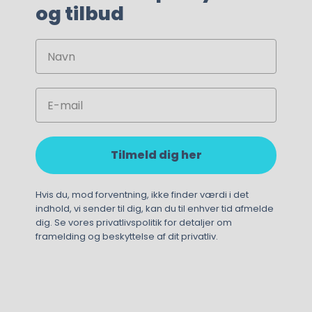
og tilbud
Navn
Email
Tilmeld dig her
Hvis du, mod forventning, ikke finder værdi i det
indhold, vi sender til dig, kan du til enhver tid afmelde
dig. Se vores privatlivspolitik for detaljer om
framelding og beskyttelse af dit privatliv.