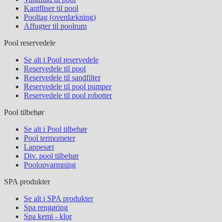
Kantfliser til pool
Pooltag (overdækning)
Affugter til poolrum
Pool reservedele
Se alt i Pool reservedele
Reservedele til pool
Reservedele til sandfilter
Reservedele til pool pumper
Reservedele til pool robotter
Pool tilbehør
Se alt i Pool tilbehør
Pool termometer
Lappesæt
Div. pool tilbehør
Poolopvarmning
SPA produkter
Se alt i SPA produkter
Spa rengøring
Spa kemi - klor