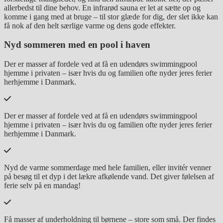
allerbedst til dine behov. En infrarød sauna er let at sætte op og
komme i gang med at bruge – til stor glæde for dig, der slet ikke kan
få nok af den helt særlige varme og dens gode effekter.
Nyd sommeren med en pool i haven
Der er masser af fordele ved at få en udendørs swimmingpool
hjemme i privaten – især hvis du og familien ofte nyder jeres ferier
herhjemme i Danmark.
Der er masser af fordele ved at få en udendørs swimmingpool
hjemme i privaten – især hvis du og familien ofte nyder jeres ferier
herhjemme i Danmark.
Nyd de varme sommerdage med hele familien, eller invitér venner
på besøg til et dyp i det lækre afkølende vand. Det giver følelsen af
ferie selv på en mandag!
Få masser af underholdning til børnene – store som små. Der findes