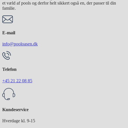
et væld af pools og derfor helt sikkert også en, der passer til din
familie.
E-mail
info@pooloasen.dk
Telefon
+45 21 22 08 85
Kundeservice
Hverdage kl. 9-15