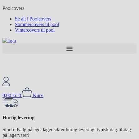
Poolcovers
Se alt i Poolcovers
Sommercovers til pool
Vintercovers til pool
0,00
kr.
0
Kurv
Hurtig levering
Stort udvalg på eget lager sikrer hurtig levering; typisk dag-til-dag
på lagervarer!