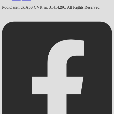
PoolOasen.dk ApS CVR-nr. 31414296. All Rights Reserved