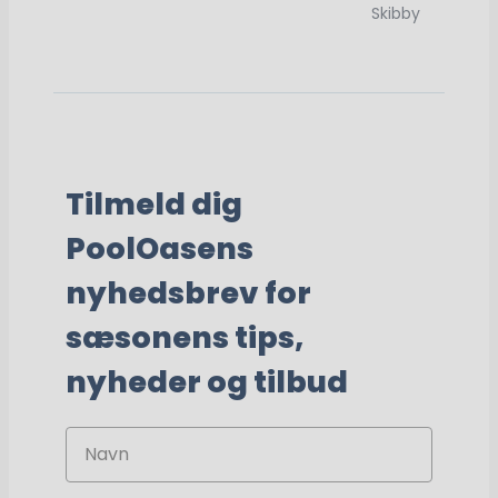
Skibby
Tilmeld dig
PoolOasens
nyhedsbrev for
sæsonens tips,
nyheder og tilbud
Navn