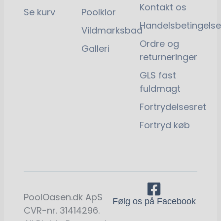
Kontakt os
Se kurv
Poolklor
Handelsbetingelse
Vildmarksbad
Ordre og
Galleri
returneringer
GLS fast
fuldmagt
Fortrydelsesret
Fortryd køb
PoolOasen.dk ApS
Følg os på Facebook
CVR-nr. 31414296.