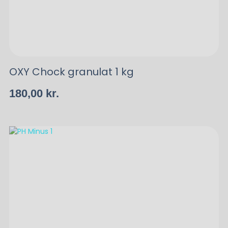
OXY Chock granulat 1 kg
180,00
kr.