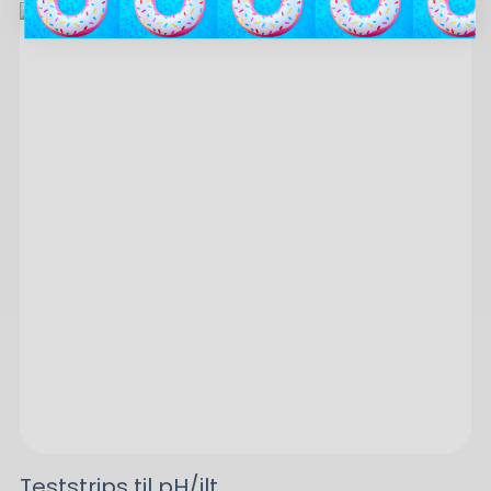
Teststrips til pH/ilt