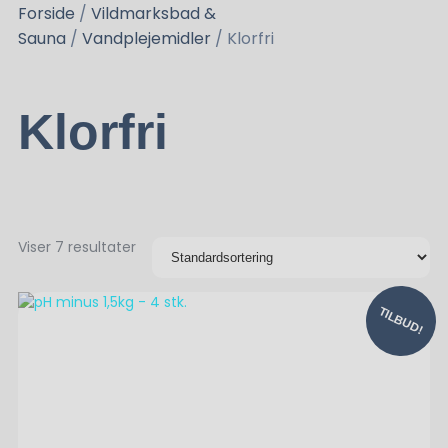
Forside
/
Vildmarksbad &
Sauna
/
Vandplejemidler
/ Klorfri
Klorfri
Viser 7 resultater
TILBUD!