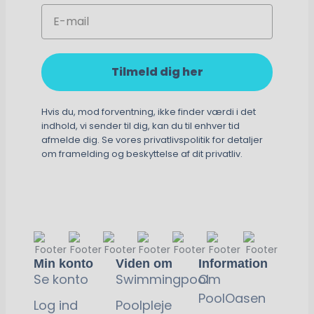
Email
Tilmeld dig her
Hvis du, mod forventning, ikke finder værdi i det
indhold, vi sender til dig, kan du til enhver tid
afmelde dig. Se vores privatlivspolitik for detaljer
om framelding og beskyttelse af dit privatliv.
Min konto
Viden om
Information
Se konto
Swimmingpool
Om
PoolOasen
Log ind
Poolpleje