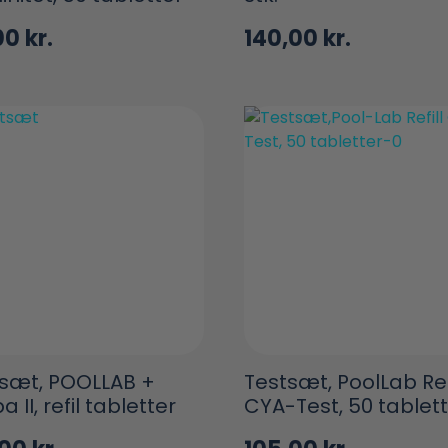
00
kr.
140,00
kr.
sæt, POOLLAB +
Testsæt, PoolLab Ref
 II, refil tabletter
CYA-Test, 50 tablet