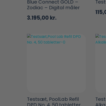
Blue Connect GOLD –
Test
Zodiac – Digital måler
115
3.195,00
kr.
Testsæt, PoolLab Refil
Test
DPD No. 4, 50 tabletter
Alka