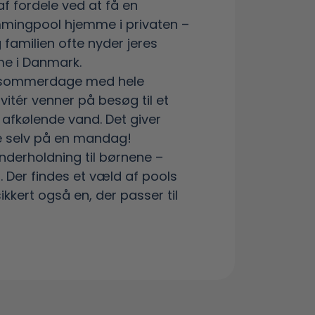
f fordele ved at få en
mingpool hjemme i privaten –
 familien ofte nyder jeres
me i Danmark.
 sommerdage med hele
invitér venner på besøg til et
 afkølende vand. Det giver
ie selv på en mandag!
nderholdning til børnene –
 Der findes et væld af pools
ikkert også en, der passer til