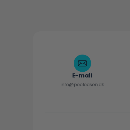
E-mail
info@pooloasen.dk