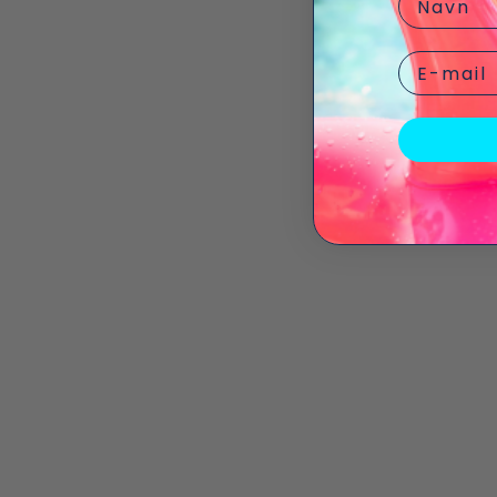
Email