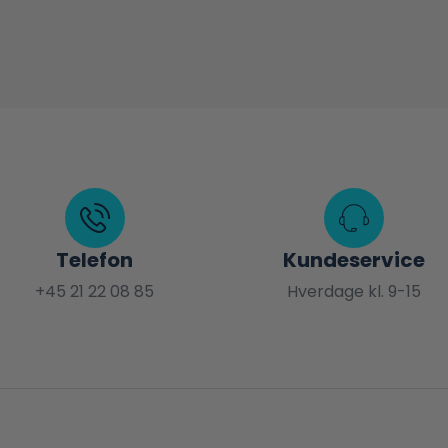
Telefon
Kundeservice
+45 21 22 08 85
Hverdage kl. 9-15