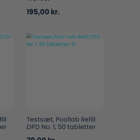
195,00
kr.
ill
Testsæt, Poollab Refill
ter
DPD No. 1, 50 tabletter