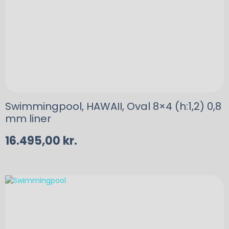
Swimmingpool, HAWAII, Oval 8×4 (h:1,2) 0,8
mm liner
16.495,00
kr.