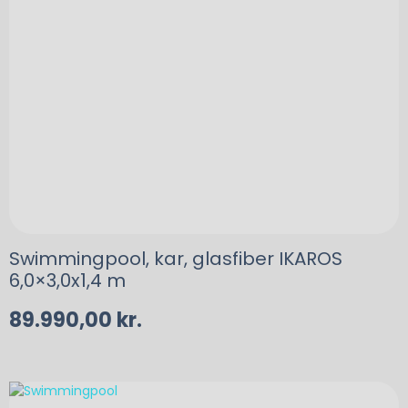
Swimmingpool, kar, glasfiber IKAROS
6,0×3,0x1,4 m
89.990,00
kr.