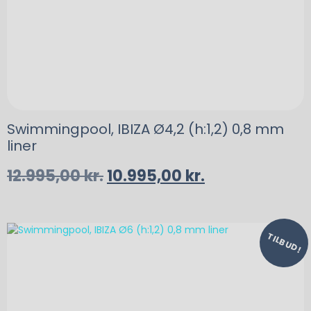
Swimmingpool, IBIZA Ø4,2 (h:1,2) 0,8 mm
liner
12.995,00
kr.
10.995,00
kr.
TILBUD!