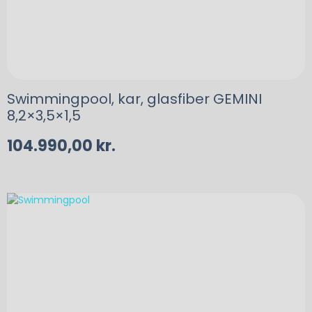
Swimmingpool, kar, glasfiber GEMINI
8,2×3,5×1,5
104.990,00
kr.