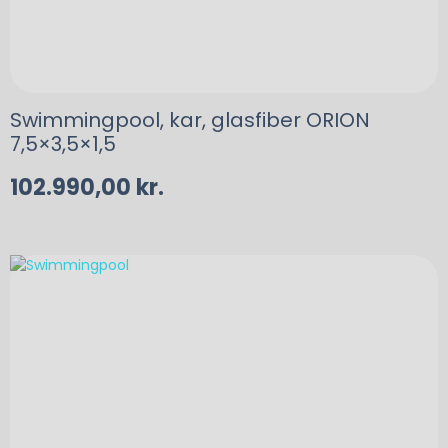
Swimmingpool, kar, glasfiber ORION
7,5×3,5×1,5
102.990,00
kr.