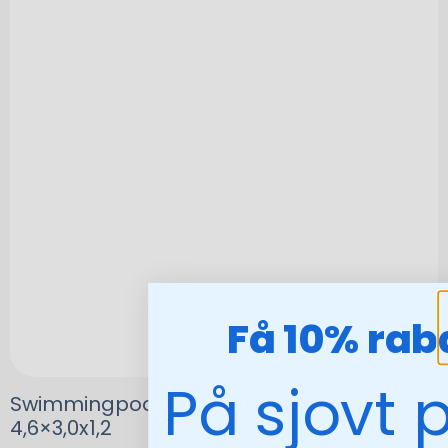
Få 10% rab
På sjovt 
Swimmingpool, kar, glasfiber SMART
4,6×3,0x1,2