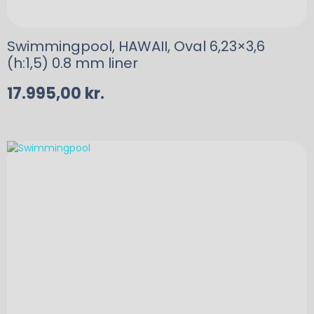
Swimmingpool, HAWAII, Oval 6,23×3,6
(h:1,5) 0.8 mm liner
17.995,00
kr.