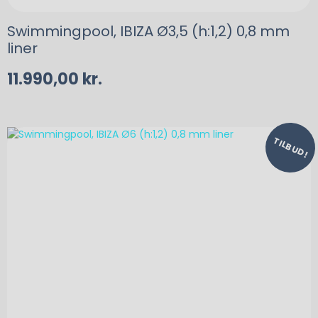
Swimmingpool, IBIZA Ø3,5 (h:1,2) 0,8 mm
liner
11.990,00
kr.
TILBUD!