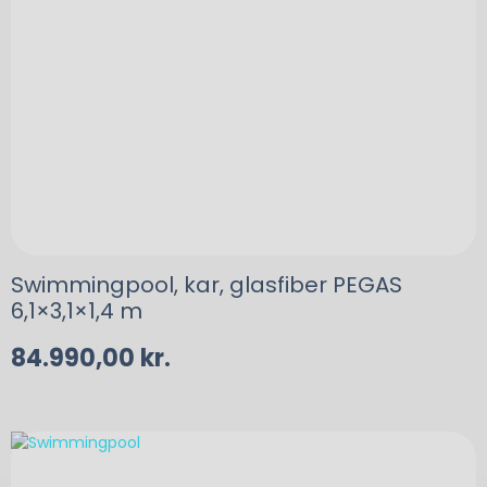
Swimmingpool, kar, glasfiber PEGAS
6,1×3,1×1,4 m
84.990,00
kr.