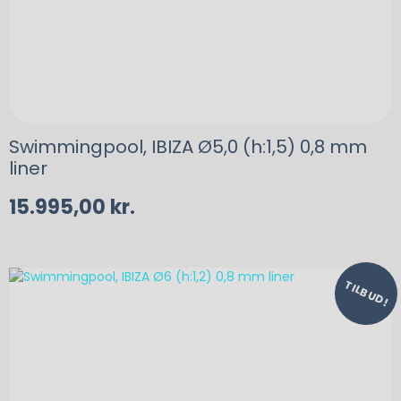
Swimmingpool, IBIZA Ø5,0 (h:1,5) 0,8 mm
liner
15.995,00
kr.
TILBUD!