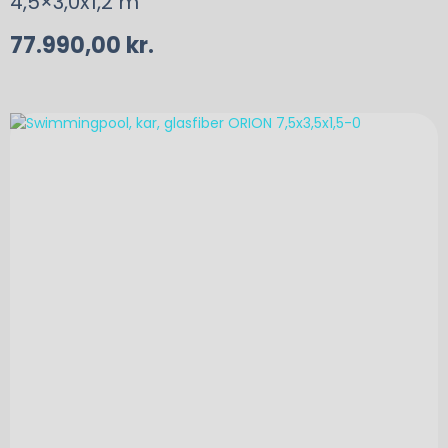
4,5×3,0x1,2 m
77.990,00
kr.