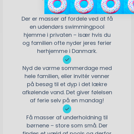
Der er masser af fordele ved at få
en udendørs swimmingpool
hjemme i privaten – især hvis du
og familien ofte nyder jeres ferier
herhjemme i Danmark.
Nyd de varme sommerdage med
hele familien, eller invitér venner
på besøg til et dyp i det lækre
afkølende vand. Det giver følelsen
af ferie selv på en mandag!
Få masser af underholdning til
børnene – store som små. Der
findes et væld af pools og derfor