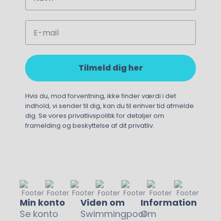
Email
Tilmeld dig her
Hvis du, mod forventning, ikke finder værdi i det
indhold, vi sender til dig, kan du til enhver tid afmelde
dig. Se vores privatlivspolitik for detaljer om
framelding og beskyttelse af dit privatliv.
Min konto
Viden om
Information
Se konto
Swimmingpool
Om