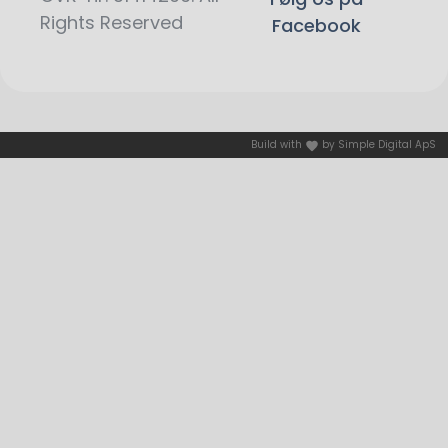
Rights Reserved
Facebook
Build with
by
Simple Digital ApS