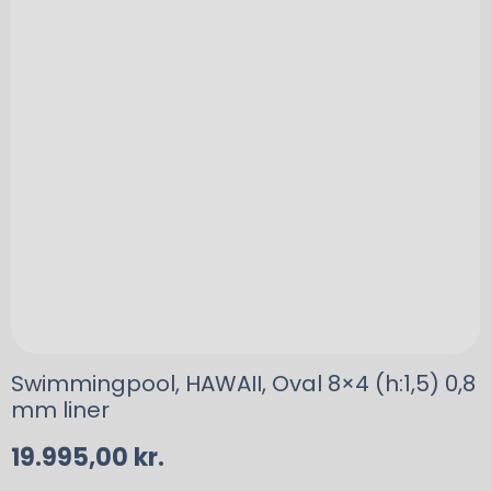
Swimmingpool, HAWAII, Oval 8×4 (h:1,5) 0,8
mm liner
19.995,00
kr.