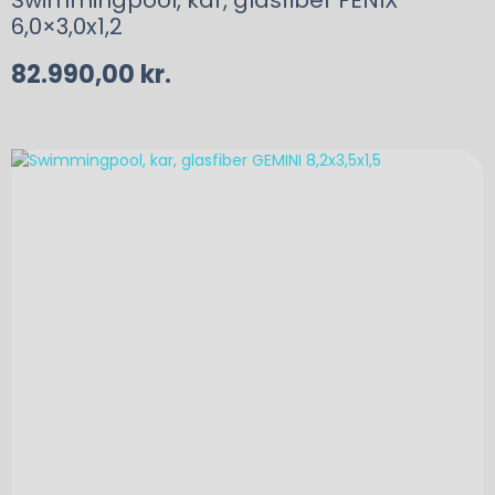
Swimmingpool, kar, glasfiber FENIX
6,0×3,0x1,2
82.990,00
kr.