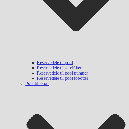
Reservedele til pool
Reservedele til sandfilter
Reservedele til pool pumper
Reservedele til pool robotter
Pool tilbehør