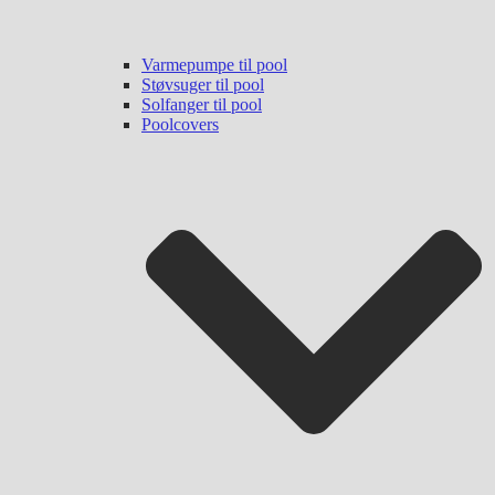
Varmepumpe til pool
Støvsuger til pool
Solfanger til pool
Poolcovers