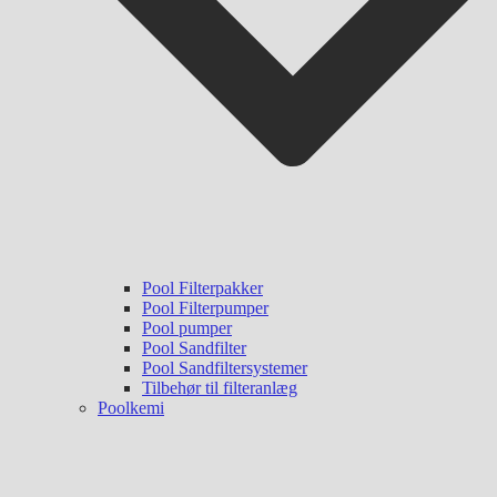
Pool Filterpakker
Pool Filterpumper
Pool pumper
Pool Sandfilter
Pool Sandfiltersystemer
Tilbehør til filteranlæg
Poolkemi