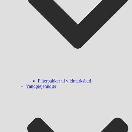
Filterpakker til vildmarksbad
Vandplejemidler