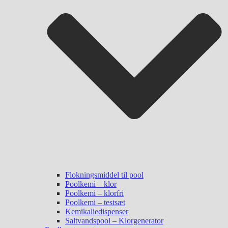
Flokningsmiddel til pool
Poolkemi – klor
Poolkemi – klorfri
Poolkemi – testsæt
Kemikaliedispenser
Saltvandspool – Klorgenerator