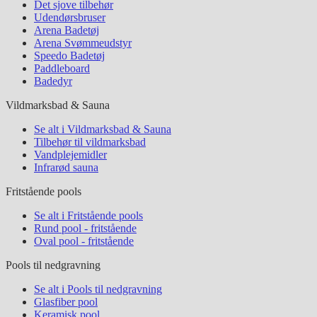
Det sjove tilbehør
Udendørsbruser
Arena Badetøj
Arena Svømmeudstyr
Speedo Badetøj
Paddleboard
Badedyr
Vildmarksbad & Sauna
Se alt i Vildmarksbad & Sauna
Tilbehør til vildmarksbad
Vandplejemidler
Infrarød sauna
Fritstående pools
Se alt i Fritstående pools
Rund pool - fritstående
Oval pool - fritstående
Pools til nedgravning
Se alt i Pools til nedgravning
Glasfiber pool
Keramisk pool