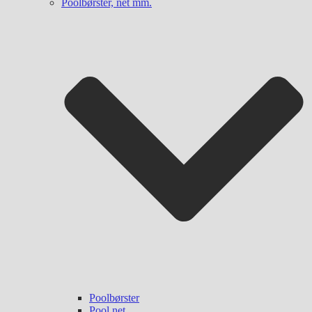
Poolbørster, net mm.
Poolbørster
Pool net