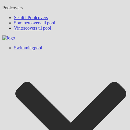
Poolcovers
Se alt i Poolcovers
Sommercovers til pool
Vintercovers til pool
Swimmingpool