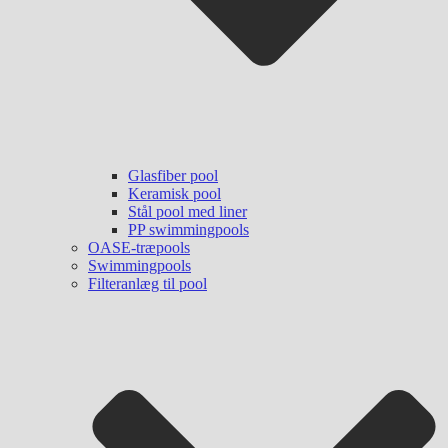
Glasfiber pool
Keramisk pool
Stål pool med liner
PP swimmingpools
OASE-træpools
Swimmingpools
Filteranlæg til pool