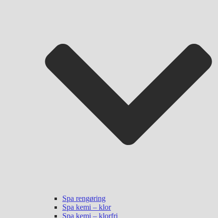
Spa rengøring
Spa kemi – klor
Spa kemi – klorfri