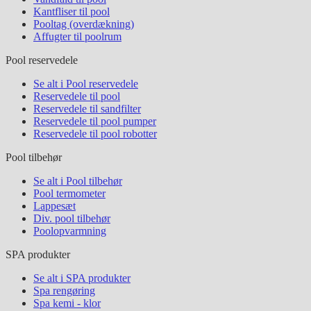
Kantfliser til pool
Pooltag (overdækning)
Affugter til poolrum
Pool reservedele
Se alt i Pool reservedele
Reservedele til pool
Reservedele til sandfilter
Reservedele til pool pumper
Reservedele til pool robotter
Pool tilbehør
Se alt i Pool tilbehør
Pool termometer
Lappesæt
Div. pool tilbehør
Poolopvarmning
SPA produkter
Se alt i SPA produkter
Spa rengøring
Spa kemi - klor