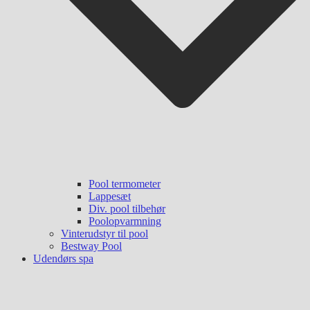
Pool termometer
Lappesæt
Div. pool tilbehør
Poolopvarmning
Vinterudstyr til pool
Bestway Pool
Udendørs spa