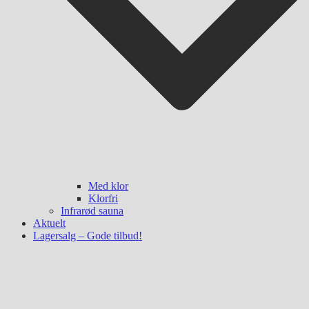
Med klor
Klorfri
Infrarød sauna
Aktuelt
Lagersalg – Gode tilbud!