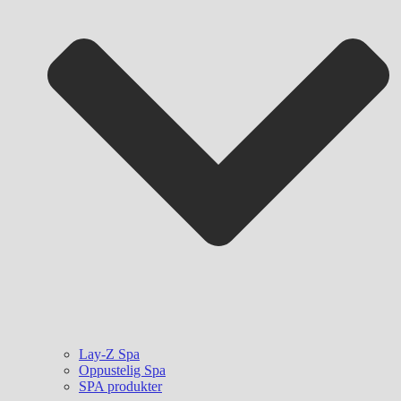
Lay-Z Spa
Oppustelig Spa
SPA produkter