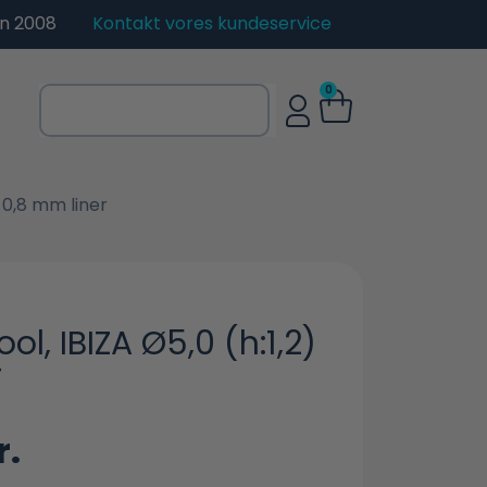
en 2008
Kontakt vores kundeservice
0
 0,8 mm liner
, IBIZA Ø5,0 (h:1,2)
r
r.