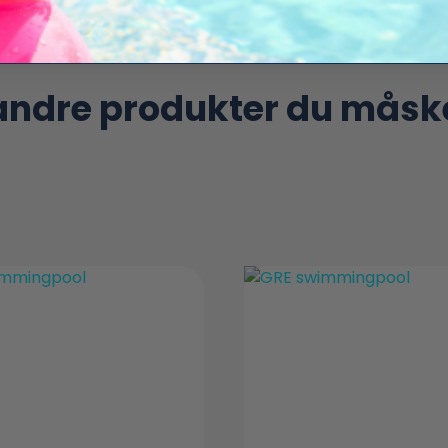
 andre produkter du måske