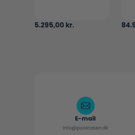
5.295,00
kr.
84.
E-mail
info@pooloasen.dk