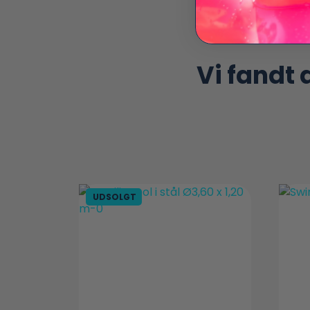
Vi fandt
UDSOLGT