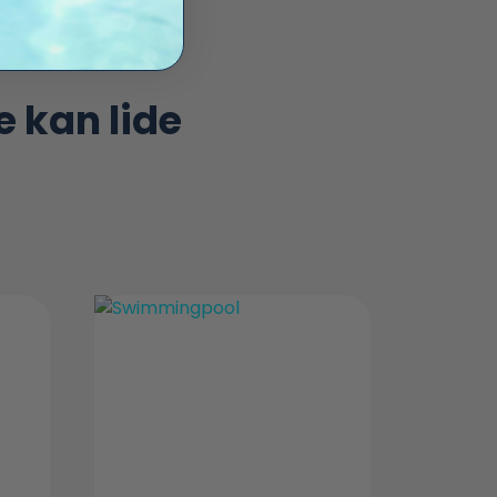
 kan lide