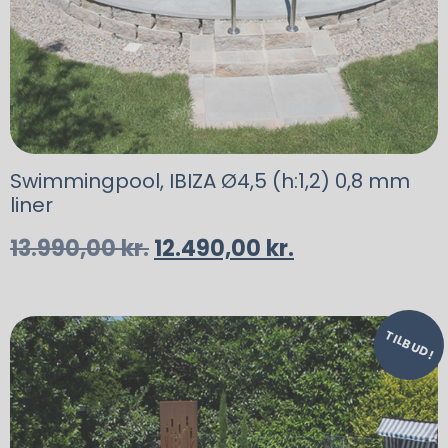
Swimmingpool, IBIZA Ø4,5 (h:1,2) 0,8 mm
liner
13.990,00
kr.
12.490,00
kr.
TILBUD!