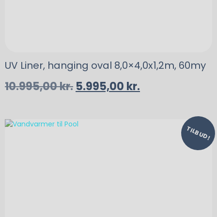
UV Liner, hanging oval 8,0×4,0x1,2m, 60my
10.995,00
kr.
5.995,00
kr.
TILBUD!