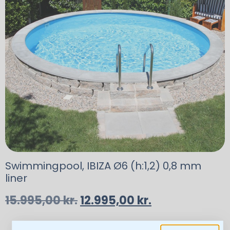
Swimmingpool, IBIZA Ø6 (h:1,2) 0,8 mm
liner
15.995,00
kr.
12.995,00
kr.