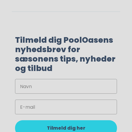
Tilmeld dig PoolOasens
nyhedsbrev for
sæsonens tips, nyheder
og tilbud
Navn
Email
Tilmeld dig her