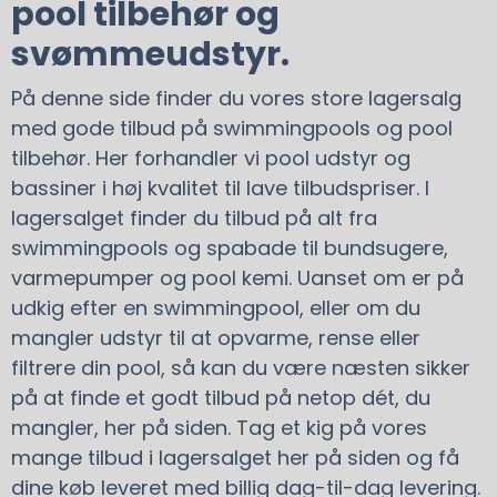
pool tilbehør og
svømmeudstyr.
På denne side finder du vores store lagersalg
med gode tilbud på swimmingpools og pool
tilbehør. Her forhandler vi pool udstyr og
bassiner i høj kvalitet til lave tilbudspriser. I
lagersalget finder du tilbud på alt fra
swimmingpools og spabade til bundsugere,
varmepumper og pool kemi. Uanset om er på
udkig efter en swimmingpool, eller om du
mangler udstyr til at opvarme, rense eller
filtrere din pool, så kan du være næsten sikker
på at finde et godt tilbud på netop dét, du
mangler, her på siden. Tag et kig på vores
mange tilbud i lagersalget her på siden og få
dine køb leveret med billig dag-til-dag levering.