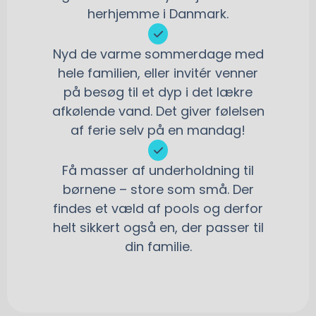
herhjemme i Danmark.
Nyd de varme sommerdage med
hele familien, eller invitér venner
på besøg til et dyp i det lækre
afkølende vand. Det giver følelsen
af ferie selv på en mandag!
Få masser af underholdning til
børnene – store som små. Der
findes et væld af pools og derfor
helt sikkert også en, der passer til
din familie.