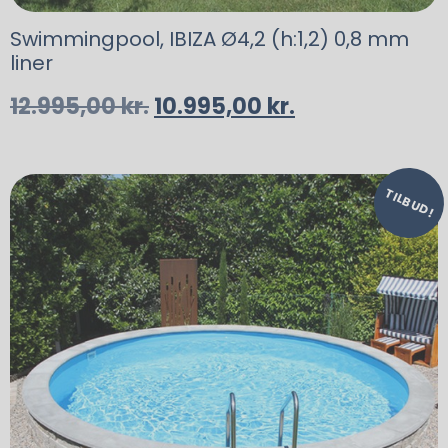
Swimmingpool, IBIZA Ø4,2 (h:1,2) 0,8 mm
liner
12.995,00
kr.
10.995,00
kr.
TILBUD!