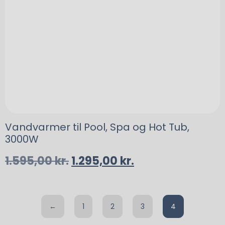
Vandvarmer til Pool, Spa og Hot Tub,
3000W
1.595,00
kr.
1.295,00
kr.
←
1
2
3
4