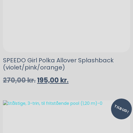
SPEEDO Girl Polka Allover Splashback
(violet/pink/orange)
270,00
kr.
195,00
kr.
TILBUD!