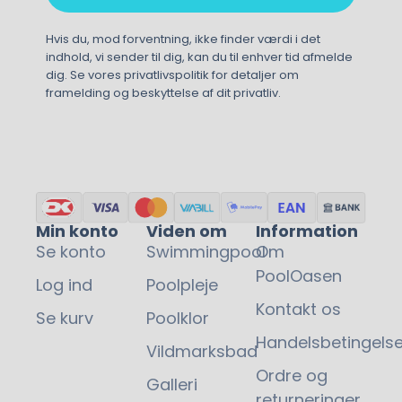
Hvis du, mod forventning, ikke finder værdi i det
indhold, vi sender til dig, kan du til enhver tid afmelde
dig. Se vores privatlivspolitik for detaljer om
framelding og beskyttelse af dit privatliv.
Min konto
Viden om
Information
Se konto
Swimmingpool
Om
PoolOasen
Log ind
Poolpleje
Kontakt os
Se kurv
Poolklor
Handelsbetingelse
Vildmarksbad
Ordre og
Galleri
returneringer