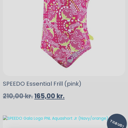
SPEEDO Essential Frill (pink)
210,00
kr.
165,00
kr.
TILBUD!