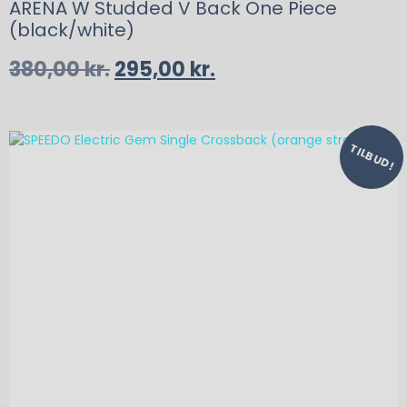
ARENA W Studded V Back One Piece
(black/white)
380,00
kr.
295,00
kr.
TILBUD!