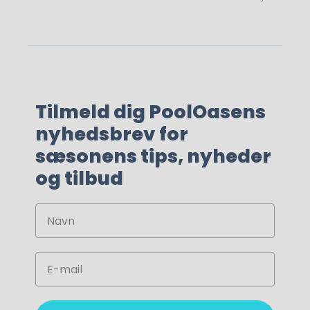
Tilmeld dig PoolOasens
nyhedsbrev for
sæsonens tips, nyheder
og tilbud
Navn
Email