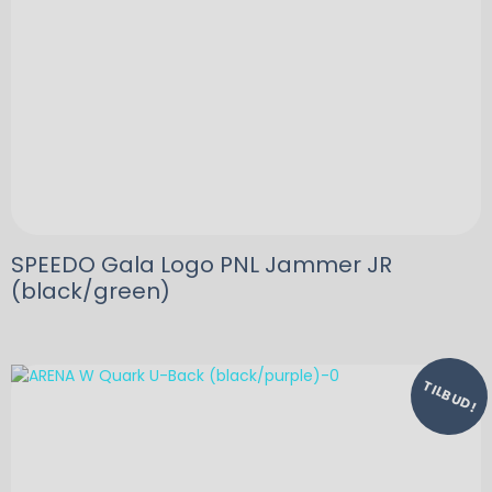
SPEEDO Gala Logo PNL Jammer JR
(black/green)
TILBUD!