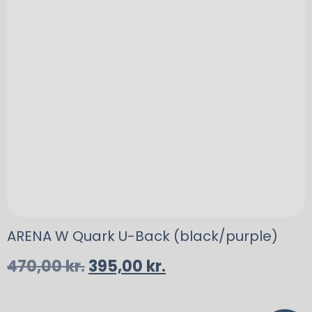
ARENA W Quark U-Back (black/purple)
470,00
kr.
395,00
kr.