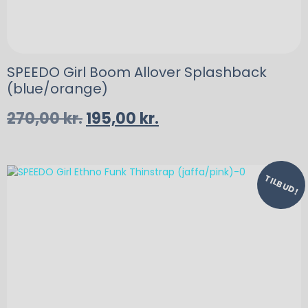
SPEEDO Girl Boom Allover Splashback
(blue/orange)
270,00
kr.
195,00
kr.
TILBUD!