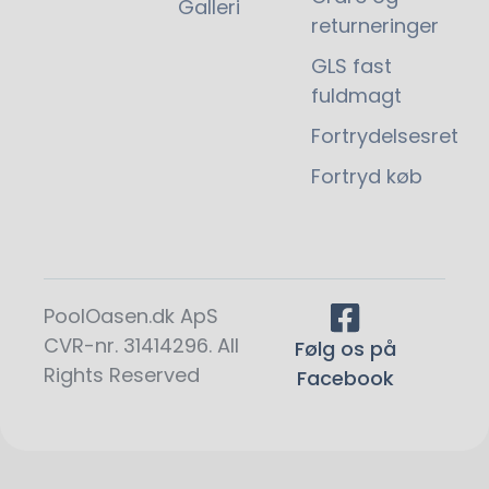
Galleri
returneringer
GLS fast
fuldmagt
Fortrydelsesret
Fortryd køb
PoolOasen.dk ApS
CVR-nr. 31414296. All
Følg os på
Rights Reserved
Facebook