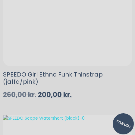
SPEEDO Girl Ethno Funk Thinstrap
(jaffa/pink)
260,00
kr.
200,00
kr.
TILBUD!