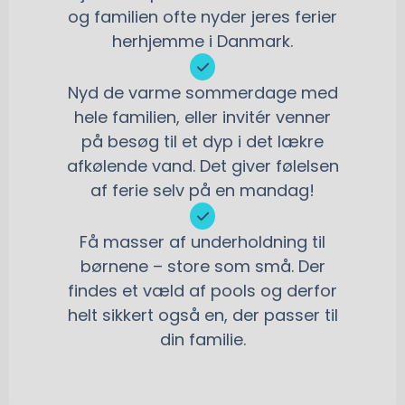
og familien ofte nyder jeres ferier
herhjemme i Danmark.
Nyd de varme sommerdage med
hele familien, eller invitér venner
på besøg til et dyp i det lækre
afkølende vand. Det giver følelsen
af ferie selv på en mandag!
Få masser af underholdning til
børnene – store som små. Der
findes et væld af pools og derfor
helt sikkert også en, der passer til
din familie.