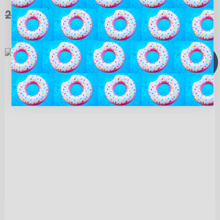
235,00
kr.
175,00
kr.
TILBUD!