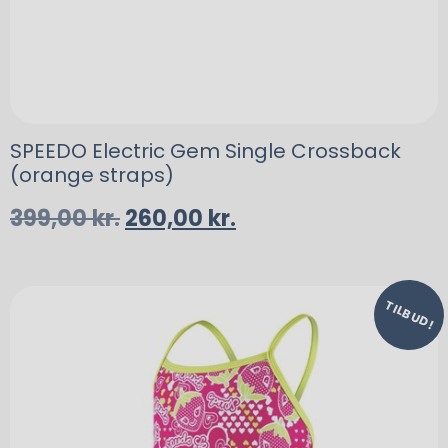
SPEEDO Electric Gem Single Crossback
(orange straps)
399,00
kr.
260,00
kr.
TILBUD!