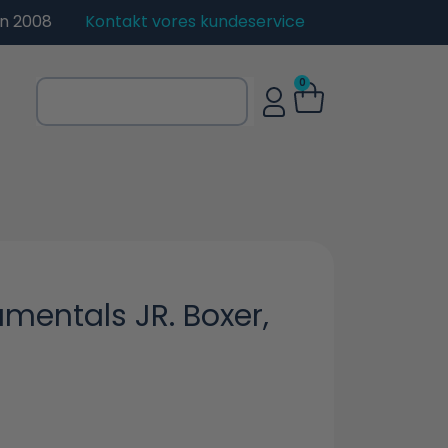
en 2008
Kontakt vores kundeservice
0
mentals JR. Boxer,