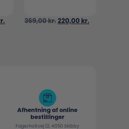
r.
369,00
kr.
220,00
kr.
Afhentning af online
bestillinger
Fagerholtvej 12, 4050 Skibby