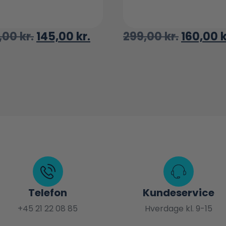
,00
kr.
145,00
kr.
299,00
kr.
160,00
k
Telefon
Kundeservice
+45 21 22 08 85
Hverdage kl. 9-15