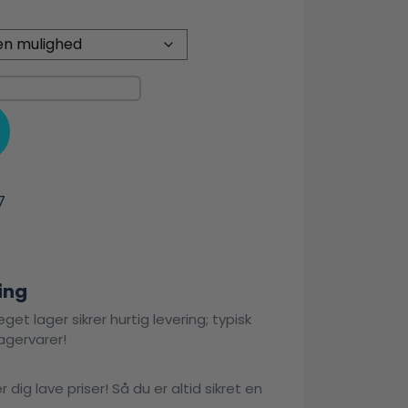
7
ing
get lager sikrer hurtig levering; typisk
agervarer!
 dig lave priser! Så du er altid sikret en