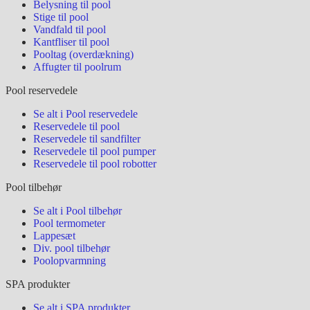
Belysning til pool
Stige til pool
Vandfald til pool
Kantfliser til pool
Pooltag (overdækning)
Affugter til poolrum
Pool reservedele
Se alt i Pool reservedele
Reservedele til pool
Reservedele til sandfilter
Reservedele til pool pumper
Reservedele til pool robotter
Pool tilbehør
Se alt i Pool tilbehør
Pool termometer
Lappesæt
Div. pool tilbehør
Poolopvarmning
SPA produkter
Se alt i SPA produkter