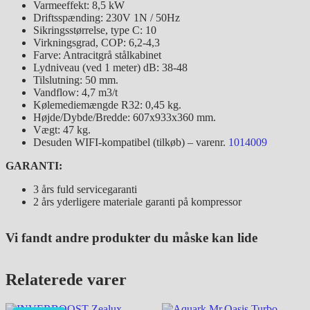
Varmeeffekt: 8,5 kW
Driftsspænding: 230V 1N / 50Hz
Sikringsstørrelse, type C: 10
Virkningsgrad, COP: 6,2-4,3
Farve: Antracitgrå stålkabinet
Lydniveau (ved 1 meter) dB: 38-48
Tilslutning: 50 mm.
Vandflow: 4,7 m3/t
Kølemediemængde R32: 0,45 kg.
Højde/Dybde/Bredde: 607x933x360 mm.
Vægt: 47 kg.
Desuden WIFI-kompatibel (tilkøb) – varenr.
1014009
GARANTI:
3 års fuld servicegaranti
2 års yderligere materiale garanti på kompressor
Vi fandt andre produkter du måske kan lide
Relaterede varer