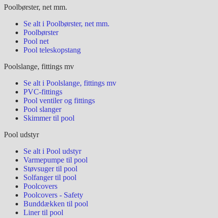
Poolbørster, net mm.
Se alt i Poolbørster, net mm.
Poolbørster
Pool net
Pool teleskopstang
Poolslange, fittings mv
Se alt i Poolslange, fittings mv
PVC-fittings
Pool ventiler og fittings
Pool slanger
Skimmer til pool
Pool udstyr
Se alt i Pool udstyr
Varmepumpe til pool
Støvsuger til pool
Solfanger til pool
Poolcovers
Poolcovers - Safety
Bunddækken til pool
Liner til pool