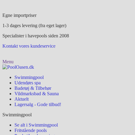
Egne importpriser
1-3 dages levering (fra eget lager)
Specialister i havepools siden 2008
Kontakt vores kundeservice
Menu
Swimmingpool
Udendørs spa
Badetøj & Tilbehør
Vildmarksbad & Sauna
Aktuelt
Lagersalg - Gode tilbud!
Swimmingpool
Se alt i Swimmingpool
Fritstående pools