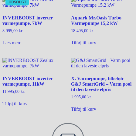
UDSOLGT
INVERBOOST inverter
Aquark Mr.Oasis Turbo
varmepumpe, 7kW
Varmepumpe 15,2 kW
8.995,00
kr.
18.495,00
kr.
Læs mere
Tilføj til kurv
INVERBOOST inverter
X. Varmepumpe, tilbehør
varmepumpe, 11kW
G&J SmartGrid – Varm pool
til den laveste elpris
11.995,00
kr.
1.995,00
kr.
Tilføj til kurv
Tilføj til kurv