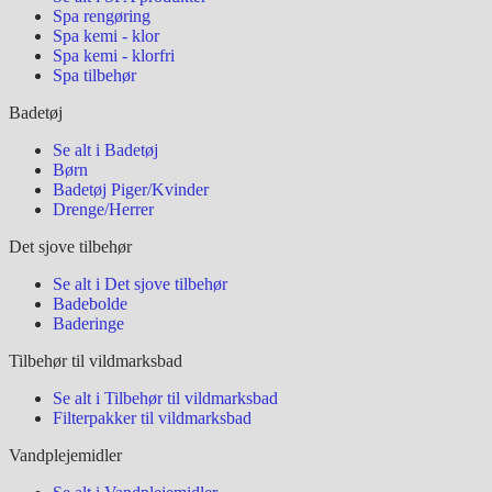
Spa rengøring
Spa kemi - klor
Spa kemi - klorfri
Spa tilbehør
Badetøj
Se alt i Badetøj
Børn
Badetøj Piger/Kvinder
Drenge/Herrer
Det sjove tilbehør
Se alt i Det sjove tilbehør
Badebolde
Baderinge
Tilbehør til vildmarksbad
Se alt i Tilbehør til vildmarksbad
Filterpakker til vildmarksbad
Vandplejemidler