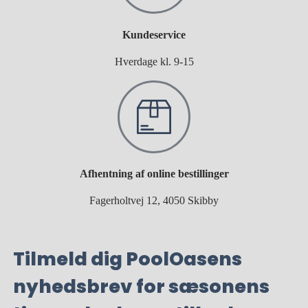
Kundeservice
Hverdage kl. 9-15
Afhentning af online bestillinger
Fagerholtvej 12, 4050 Skibby
Tilmeld dig PoolOasens
nyhedsbrev for sæsonens