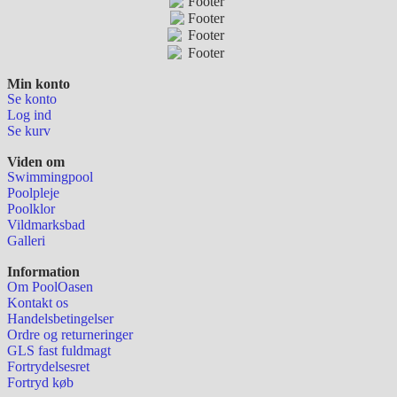
Min konto
Se konto
Log ind
Se kurv
Viden om
Swimmingpool
Poolpleje
Poolklor
Vildmarksbad
Galleri
Information
Om PoolOasen
Kontakt os
Handelsbetingelser
Ordre og returneringer
GLS fast fuldmagt
Fortrydelsesret
Fortryd køb