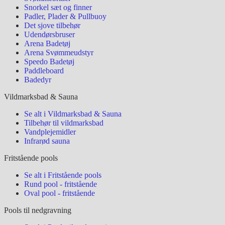
Snorkel sæt og finner
Padler, Plader & Pullbuoy
Det sjove tilbehør
Udendørsbruser
Arena Badetøj
Arena Svømmeudstyr
Speedo Badetøj
Paddleboard
Badedyr
Vildmarksbad & Sauna
Se alt i Vildmarksbad & Sauna
Tilbehør til vildmarksbad
Vandplejemidler
Infrarød sauna
Fritstående pools
Se alt i Fritstående pools
Rund pool - fritstående
Oval pool - fritstående
Pools til nedgravning