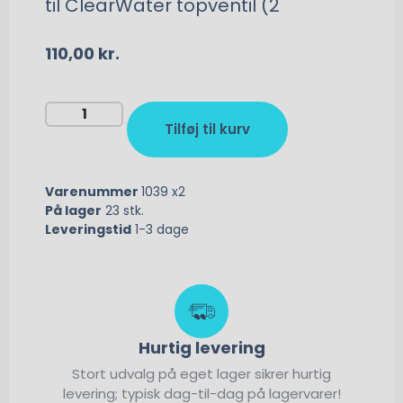
til ClearWater topventil (2
110,00
kr.
Tilføj til kurv
Varenummer
1039 x2
På lager
23 stk.
Leveringstid
1-3 dage
Hurtig levering
Stort udvalg på eget lager sikrer hurtig
levering; typisk dag-til-dag på lagervarer!