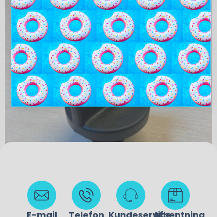
75,00
kr.
E-mail
Telefon
Kundeservice
Afhentning