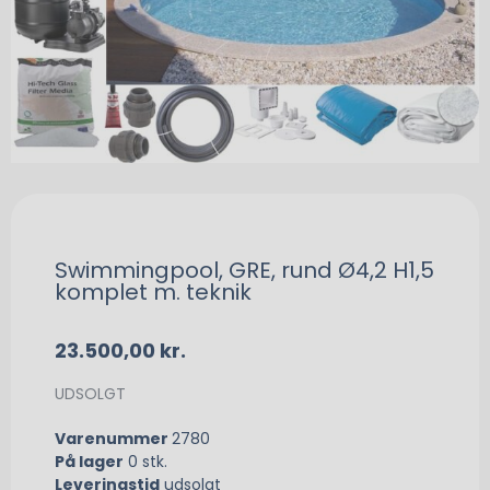
Swimmingpool, GRE, rund Ø4,2 H1,5
komplet m. teknik
23.500,00
kr.
UDSOLGT
Varenummer
2780
På lager
0 stk.
Leveringstid
udsolgt