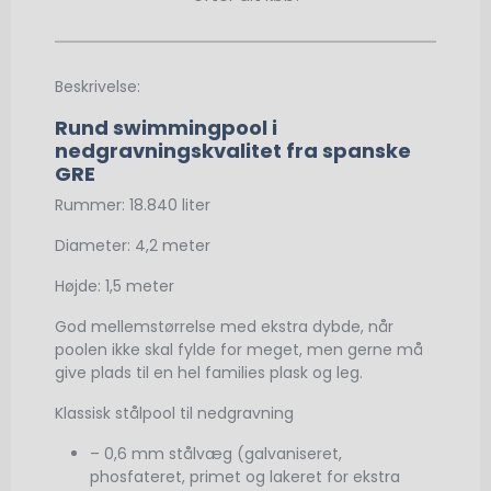
Beskrivelse:
Rund swimmingpool i
nedgravningskvalitet fra spanske
GRE
Rummer: 18.840 liter
Diameter: 4,2 meter
Højde: 1,5 meter
God mellemstørrelse med ekstra dybde, når
poolen ikke skal fylde for meget, men gerne må
give plads til en hel families plask og leg.
Klassisk stålpool til nedgravning
– 0,6 mm stålvæg (galvaniseret,
phosfateret, primet og lakeret for ekstra