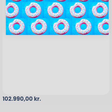
102.990,00
kr.