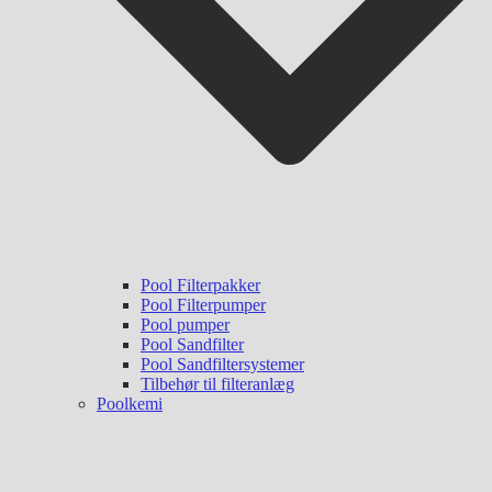
Pool Filterpakker
Pool Filterpumper
Pool pumper
Pool Sandfilter
Pool Sandfiltersystemer
Tilbehør til filteranlæg
Poolkemi