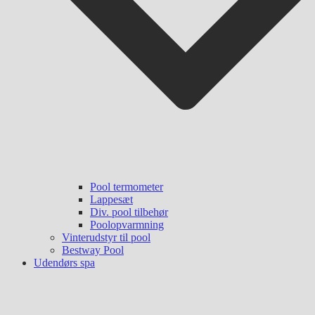
Pool termometer
Lappesæt
Div. pool tilbehør
Poolopvarmning
Vinterudstyr til pool
Bestway Pool
Udendørs spa