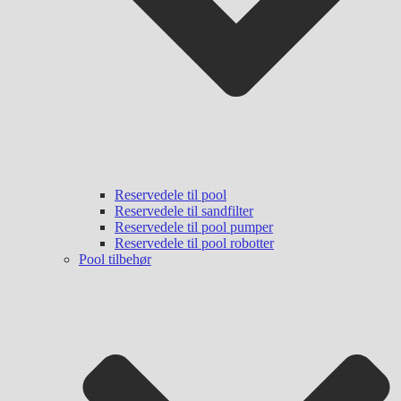
Reservedele til pool
Reservedele til sandfilter
Reservedele til pool pumper
Reservedele til pool robotter
Pool tilbehør