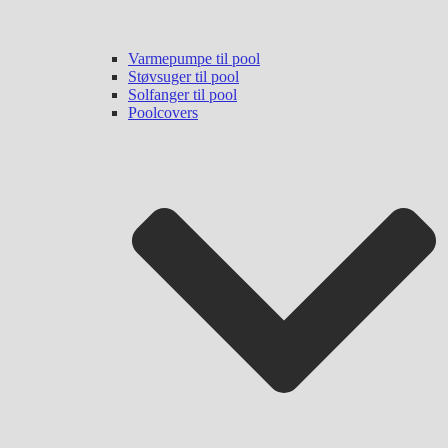
Varmepumpe til pool
Støvsuger til pool
Solfanger til pool
Poolcovers