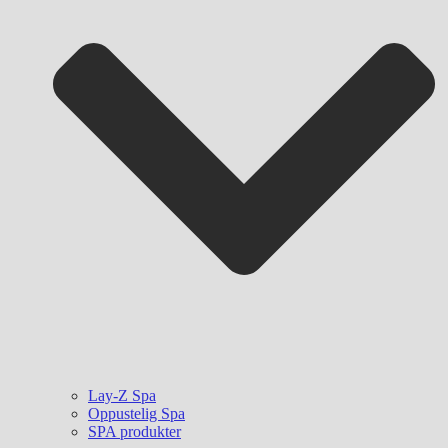
Lay-Z Spa
Oppustelig Spa
SPA produkter