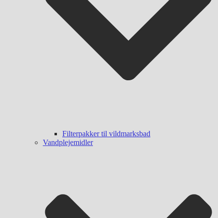
Filterpakker til vildmarksbad
Vandplejemidler