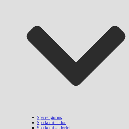
Spa rengøring
Spa kemi – klor
Spa kemi – klorfri