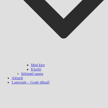
Med klor
Klorfri
Infrarød sauna
Aktuelt
Lagersalg – Gode tilbud!