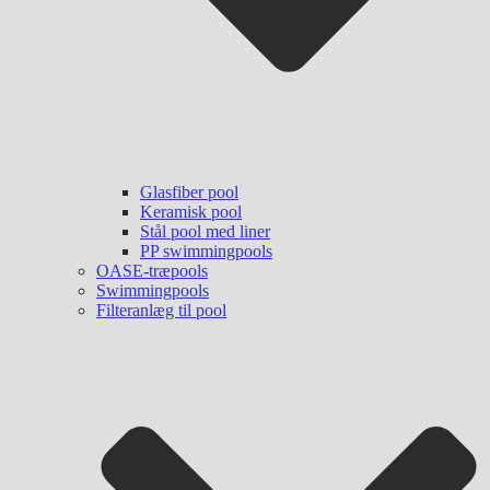
Glasfiber pool
Keramisk pool
Stål pool med liner
PP swimmingpools
OASE-træpools
Swimmingpools
Filteranlæg til pool