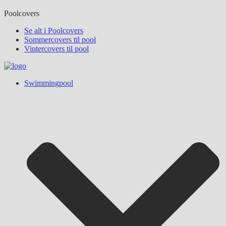
Poolcovers
Se alt i Poolcovers
Sommercovers til pool
Vintercovers til pool
Swimmingpool