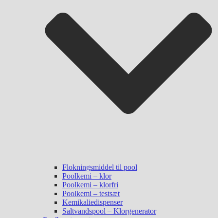
Flokningsmiddel til pool
Poolkemi – klor
Poolkemi – klorfri
Poolkemi – testsæt
Kemikaliedispenser
Saltvandspool – Klorgenerator