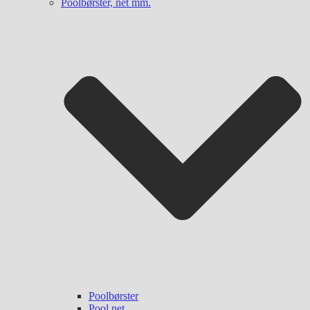
Poolbørster, net mm.
Poolbørster
Pool net