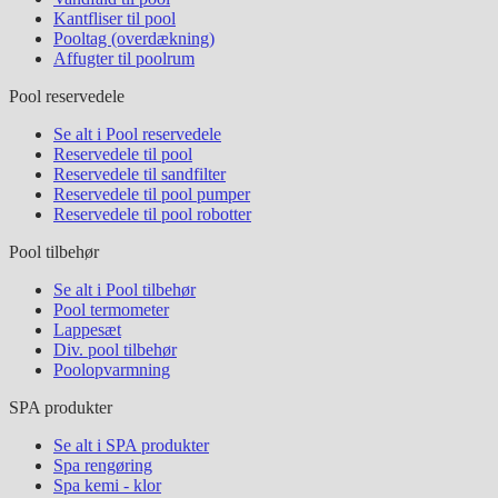
Kantfliser til pool
Pooltag (overdækning)
Affugter til poolrum
Pool reservedele
Se alt i Pool reservedele
Reservedele til pool
Reservedele til sandfilter
Reservedele til pool pumper
Reservedele til pool robotter
Pool tilbehør
Se alt i Pool tilbehør
Pool termometer
Lappesæt
Div. pool tilbehør
Poolopvarmning
SPA produkter
Se alt i SPA produkter
Spa rengøring
Spa kemi - klor