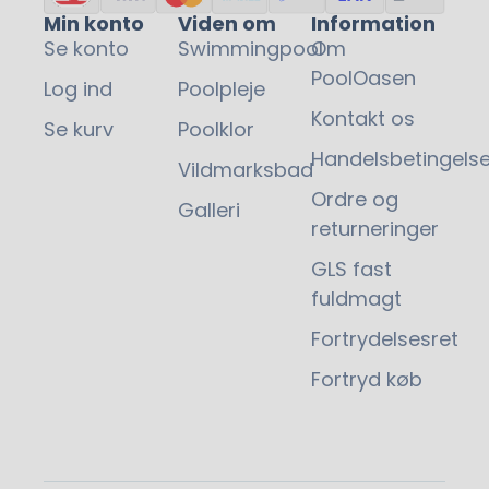
Min konto
Viden om
Information
Se konto
Swimmingpool
Om
PoolOasen
Log ind
Poolpleje
Kontakt os
Se kurv
Poolklor
Handelsbetingelse
Vildmarksbad
Ordre og
Galleri
returneringer
GLS fast
fuldmagt
Fortrydelsesret
Fortryd køb