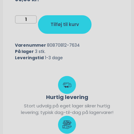
Tilføj til kurv
Varenummer
80870812-7634
På lager
3 stk.
Leveringstid
1-3 dage
Hurtig levering
Stort udvalg på eget lager sikrer hurtig
levering; typisk dag-til-dag på lagervarer!