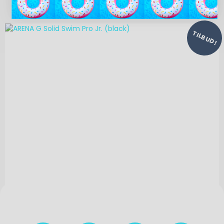
TILBUD!