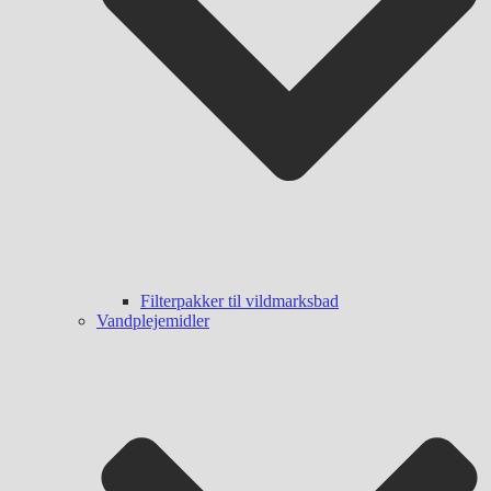
Filterpakker til vildmarksbad
Vandplejemidler