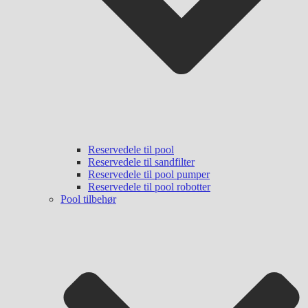
Reservedele til pool
Reservedele til sandfilter
Reservedele til pool pumper
Reservedele til pool robotter
Pool tilbehør