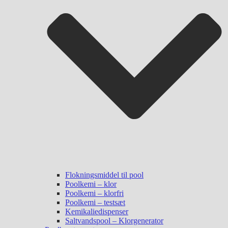
Flokningsmiddel til pool
Poolkemi – klor
Poolkemi – klorfri
Poolkemi – testsæt
Kemikaliedispenser
Saltvandspool – Klorgenerator