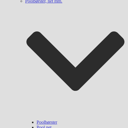
Poolbørster, net mm.
Poolbørster
Pool net