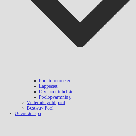
Pool termometer
Lappesæt
Div. pool tilbehør
Poolopvarmning
Vinterudstyr til pool
Bestway Pool
Udendørs spa