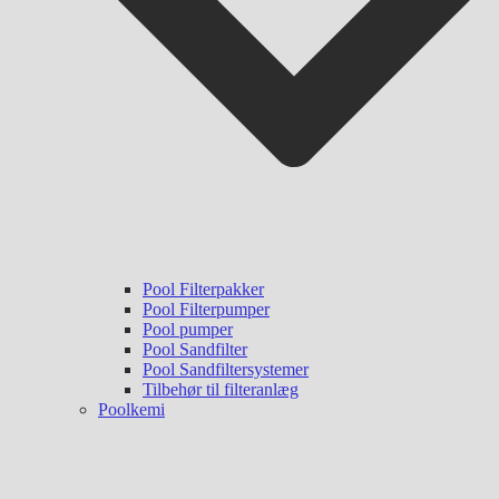
Pool Filterpakker
Pool Filterpumper
Pool pumper
Pool Sandfilter
Pool Sandfiltersystemer
Tilbehør til filteranlæg
Poolkemi