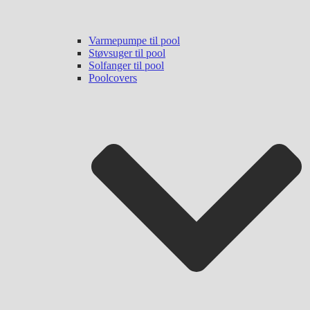
Varmepumpe til pool
Støvsuger til pool
Solfanger til pool
Poolcovers