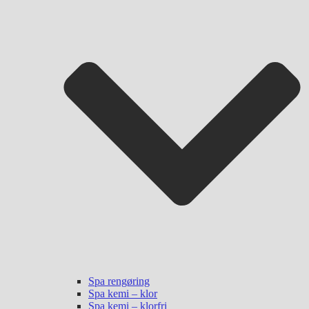
Spa rengøring
Spa kemi – klor
Spa kemi – klorfri