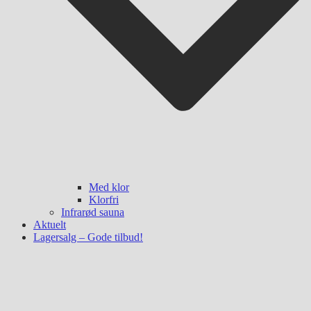
Med klor
Klorfri
Infrarød sauna
Aktuelt
Lagersalg – Gode tilbud!