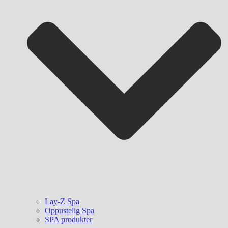
Lay-Z Spa
Oppustelig Spa
SPA produkter