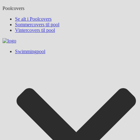
Poolcovers
Se alt i Poolcovers
Sommercovers til pool
Vintercovers til pool
Swimmingpool