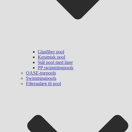
Glasfiber pool
Keramisk pool
Stål pool med liner
PP swimmingpools
OASE-træpools
Swimmingpools
Filteranlæg til pool