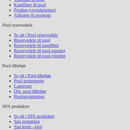
Kantfliser til pool
Pooltag (overdækning)
Affugter til poolrum
Pool reservedele
Se alt i Pool reservedele
Reservedele til pool
Reservedele til sandfilter
Reservedele til pool pumper
Reservedele til pool robotter
Pool tilbehør
Se alt i Pool tilbehør
Pool termometer
Lappesæt
Div. pool tilbehør
Poolopvarmning
SPA produkter
Se alt i SPA produkter
Spa rengøring
Spa kemi - klor