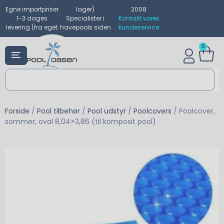
Egne importpriser
lager)
2008
1-3 dages
Specialister i
Kontakt vores
levering (fra eget
havepools siden
kundeservice
0
Forside
/
Pool tilbehør
/
Pool udstyr
/
Poolcovers
/ Poolcover,
sommer, oval 8,04×3,86 (til komposit pool)