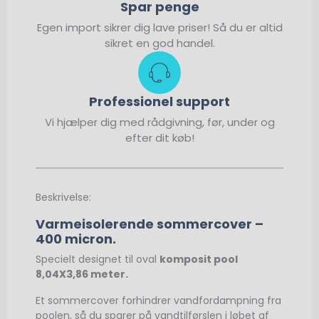
Spar penge
Egen import sikrer dig lave priser! Så du er altid
sikret en god handel.
Professionel support
Vi hjælper dig med rådgivning, før, under og
efter dit køb!
Beskrivelse:
Varmeisolerende sommercover –
400 micron.
Specielt designet til oval
komposit pool
8,04X3,86 meter.
Et sommercover forhindrer vandfordampning fra
poolen, så du sparer på vandtilførslen i løbet af