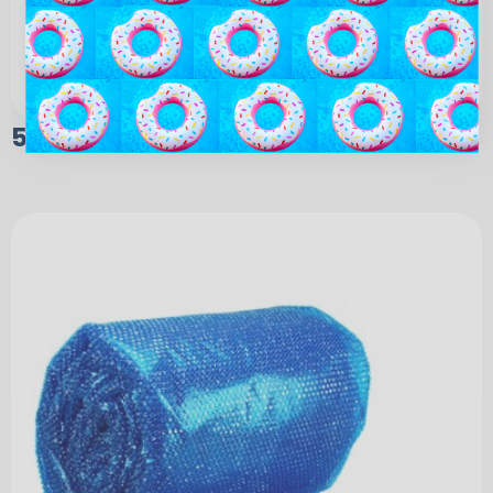
595,00
kr.