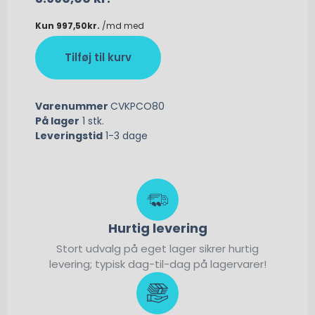
Tilføj til kurv
Varenummer
CVKPCO80
På lager
1 stk.
Leveringstid
1-3 dage
Hurtig levering
Stort udvalg på eget lager sikrer hurtig
levering; typisk dag-til-dag på lagervarer!