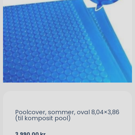
Poolcover, sommer, oval 8,04×3,86
(til komposit pool)
3.990,00
kr.