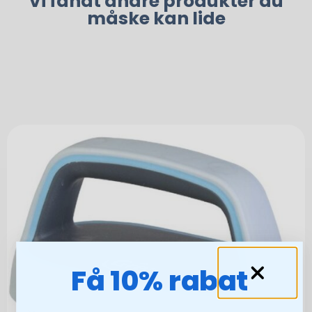
Vi fandt andre produkter du
måske kan lide
Få 10% rabat