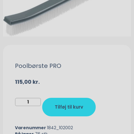
Poolbørste PRO
115,00
kr.
Tilføj til kurv
Varenummer
1842_102002