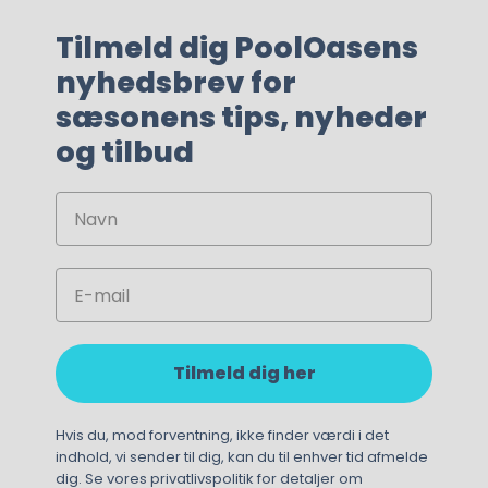
Tilmeld dig PoolOasens
nyhedsbrev for
sæsonens tips, nyheder
og tilbud
Navn
Email
Tilmeld dig her
75,00
kr.
60,00
kr.
Hvis du, mod forventning, ikke finder værdi i det
indhold, vi sender til dig, kan du til enhver tid afmelde
dig. Se vores privatlivspolitik for detaljer om