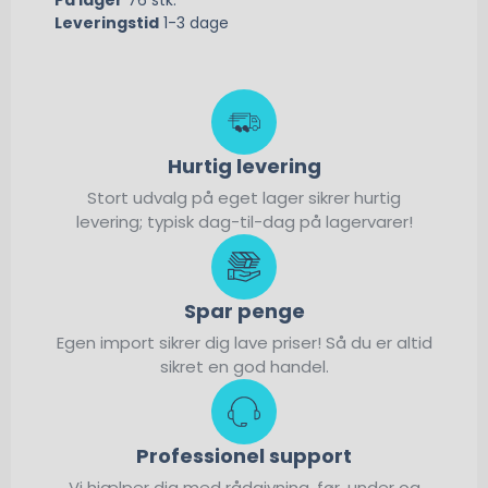
På lager
76 stk.
Leveringstid
1-3 dage
Hurtig levering
Stort udvalg på eget lager sikrer hurtig
levering; typisk dag-til-dag på lagervarer!
Spar penge
Egen import sikrer dig lave priser! Så du er altid
sikret en god handel.
Professionel support
Vi hjælper dig med rådgivning, før, under og