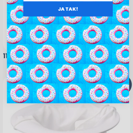
JA TAK!
110,00
kr.
TILBUD!