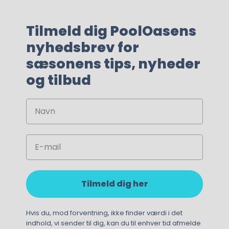
Tilmeld dig PoolOasens
nyhedsbrev for
sæsonens tips, nyheder
og tilbud
Navn
Email
Tilmeld dig her
325,00
kr.
Hvis du, mod forventning, ikke finder værdi i det
indhold, vi sender til dig, kan du til enhver tid afmelde