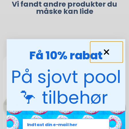
Vi fandt andre produkter du
måske kan lide
Få 10% rabat
På sjovt pool
🦩 tilbehør