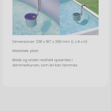
Dimensioner: 238 x 187 x 268 mm (L x B x H)
Materiale: plast
Blade og andet nedfald opsamles i
skimmerkurven, som let kan tømmes.