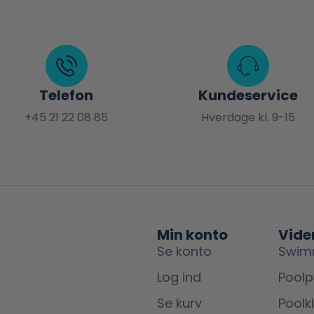
Telefon
Kundeservice
+45 21 22 08 85
Hverdage kl. 9-15
Min konto
Vide
Se konto
Swim
Log ind
Poolp
Se kurv
Poolk