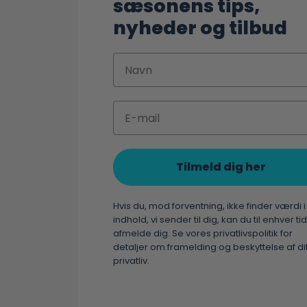
sæsonens tips,
nyheder og tilbud
Navn
Email
Tilmeld dig her
Hvis du, mod forventning, ikke finder værdi i
indhold, vi sender til dig, kan du til enhver tid
afmelde dig. Se vores privatlivspolitik for
detaljer om framelding og beskyttelse af di
privatliv.