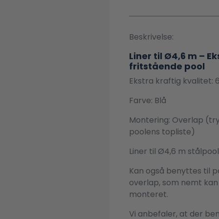
Beskrivelse:
Liner til Ø4,6 m – Ek
fritstående pool
Ekstra kraftig kvalitet:
Farve: Blå
Montering: Overlap (t
poolens topliste)
Liner til Ø4,6 m stålpo
Kan også benyttes til po
overlap, som nemt kan k
monteret.
Vi anbefaler, at der b