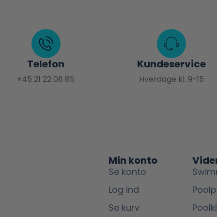
Telefon
Kundeservice
+45 21 22 08 85
Hverdage kl. 9-15
Min konto
Vide
Se konto
Swim
Log ind
Poolp
Se kurv
Poolk