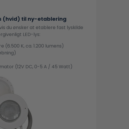
 (hvid) til ny-etablering
hvis du ønsker at etablere fast lyskilde
rgivenligt LED-lys:
 (6.500 K, ca. 1.200 lumens)
øbning)
mator (12V DC, 0-5 A / 45 Watt)