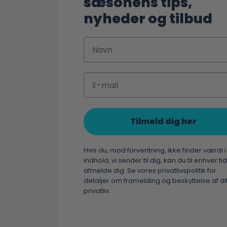
sæsonens tips,
nyheder og tilbud
Navn
Email
Tilmeld dig her
Hvis du, mod forventning, ikke finder værdi i
indhold, vi sender til dig, kan du til enhver tid
afmelde dig. Se vores privatlivspolitik for
detaljer om framelding og beskyttelse af di
privatliv.