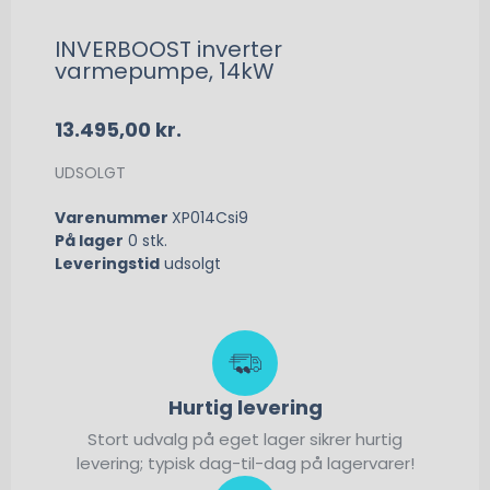
INVERBOOST inverter
varmepumpe, 14kW
13.495,00
kr.
UDSOLGT
Varenummer
XP014Csi9
På lager
0 stk.
Leveringstid
udsolgt
Hurtig levering
Stort udvalg på eget lager sikrer hurtig
levering; typisk dag-til-dag på lagervarer!