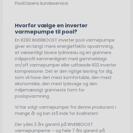
PoolOasens kundeservice.
Hvorfor vælge en inverter
varmepumpe til pool?
En R290 INVERBOOST inverter pool varmepumpe
giver en langt mere energieffektiv opvarmning,
et væsentligt lavere lydniveau og en grønnere
miljøprofil sammenlignet med gammeldags
on/off varmepumper eller udfasede R32 inverter
kompressorer. Det er den rigtige løsning for dig,
som vil have den mest komfortable, den mest
økonomiske, den mest lydsvage og den
miljømæssigt grønneste form for
poolopvarmning.
Vi har solgt varmepumper fra denne producent i
mange år og kan stå inde for kvaliteten!
Der ydes 3 års garanti på INVERBOOST
varmepumperne – og hele 7 års garanti på