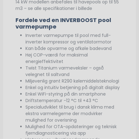
14 kW modellen anbefales til havepools op til 55
m3 – se alle specifikationer i billede
Fordele ved en INVERBOOST pool
varmepumpe
Inverter varmepumpe til pool med full-
inverter kompressor og ventilatormotor
Kan både opvarme og afkøle badevand
Høj COP-værdi for maksimal
energieffektivitet
Twist Titanium varmeveksler – også
velegnet til saltvand
Miljøvenlig grønt R290 kølemiddelsteknologi
Enkel og intuitiv betjening på digitalt display
Enkel WiFi-styring på din smartphone
Driftstemperatur -12 °C til +43 °C
Specialudviklet til brug i dansk klima med
ekstra varmelegeme der modvirker
mulighed for overisning
Mulighed for OTA-opdateringer og teknisk
fjerndiagnosticering via app