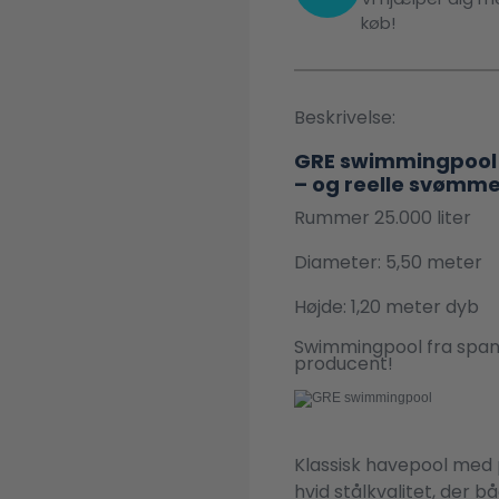
køb!
Beskrivelse:
GRE swimmingpool m
– og reelle svømm
Rummer 25.000 liter
Diameter: 5,50 meter
Højde: 1,20 meter dyb
Swimmingpool fra span
producent!
Klassisk havepool med 
hvid stålkvalitet, der b