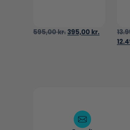
595,00
kr.
395,00
kr.
13.
12.