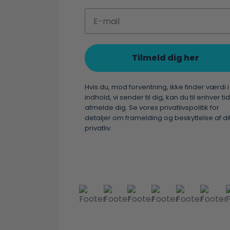
Email
Tilmeld dig her
Hvis du, mod forventning, ikke finder værdi i
indhold, vi sender til dig, kan du til enhver tid
afmelde dig. Se vores privatlivspolitik for
detaljer om framelding og beskyttelse af di
privatliv.