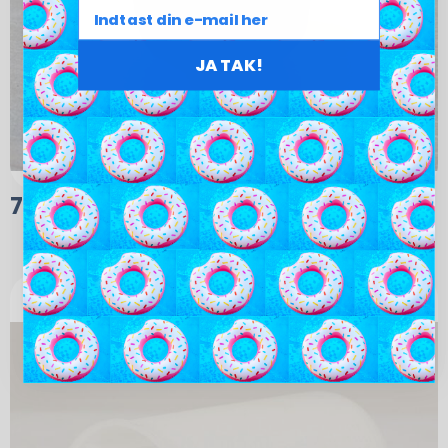
JA TAK!
75,00
kr.