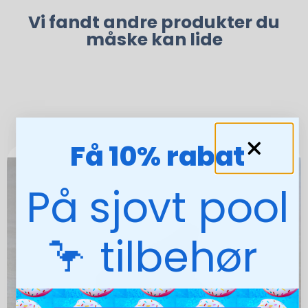
Vi fandt andre produkter du
måske kan lide
Få 10% rabat
På sjovt pool
🦩 tilbehør