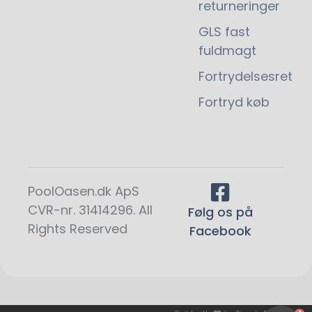
returneringer
GLS fast
fuldmagt
Fortrydelsesret
Fortryd køb
PoolOasen.dk ApS
CVR-nr. 31414296. All
Følg os på
Rights Reserved
Facebook