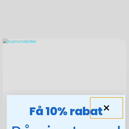
Få 10% rabat