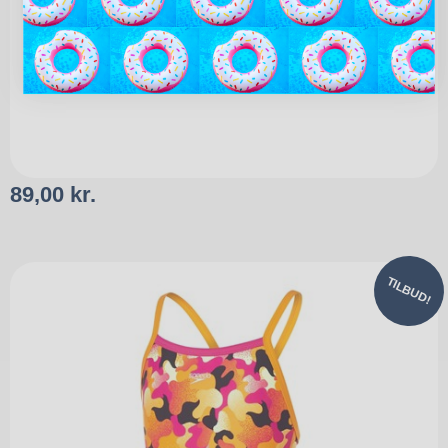
89,00
kr.
TILBUD!