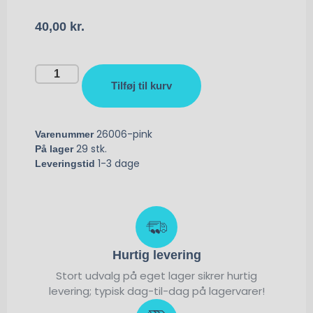
40,00
kr.
Tilføj til kurv
26006-pink
Varenummer
29 stk.
På lager
1-3 dage
Leveringstid
Hurtig levering
Stort udvalg på eget lager sikrer hurtig
levering; typisk dag-til-dag på lagervarer!