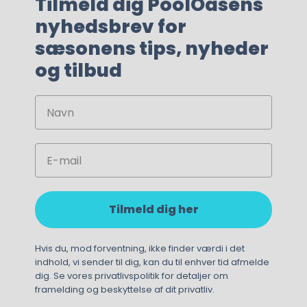
Tilmeld dig PoolOasens
nyhedsbrev for
sæsonens tips, nyheder
og tilbud
Navn
Email
Tilmeld dig her
470,00
kr.
395,00
kr.
Hvis du, mod forventning, ikke finder værdi i det
indhold, vi sender til dig, kan du til enhver tid afmelde
dig. Se vores privatlivspolitik for detaljer om
framelding og beskyttelse af dit privatliv.