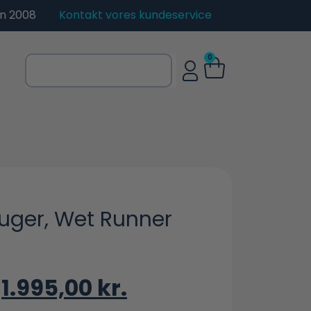
en 2008
Kontakt vores kundeservice
0
ger, Wet Runner
1.995,00
kr.