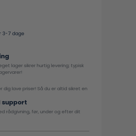
r 3-7 dage
ing
get lager sikrer hurtig levering; typisk
agervarer!
 dig lave priser! Så du er altid sikret en
l support
d rådgivning, før, under og efter dit