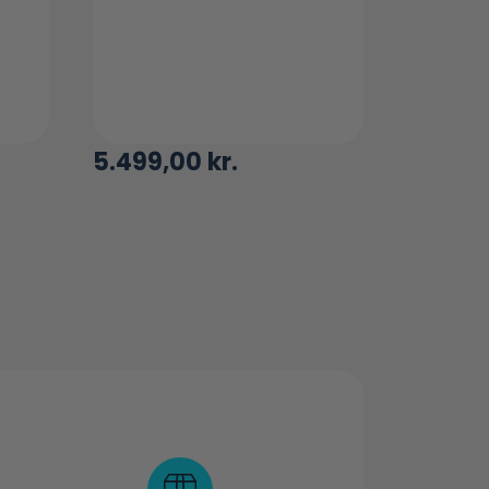
5.499,00
kr.