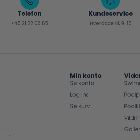
Telefon
Kundeservice
+45 21 22 08 85
Hverdage kl. 9-15
Min konto
Vide
Se konto
Swim
Log ind
Poolp
Se kurv
Poolk
Vild
Galler