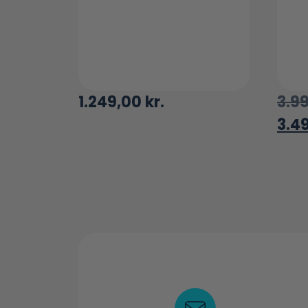
1.249,00
kr.
3.9
3.4