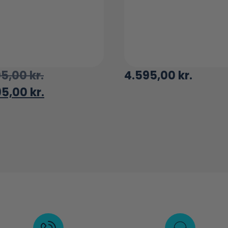
95,00
kr.
4.595,00
kr.
95,00
kr.