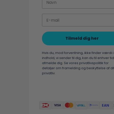
Email
Tilmeld dig her
Hvis du, mod forventning, ikke finder værdi i
indhold, vi sender til dig, kan du til enhver tid
afmelde dig. Se vores privatlivspolitik for
detaljer om framelding og beskyttelse af di
privatliv.