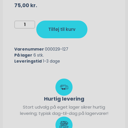
75,00
kr.
Tilføj til kurv
Varenummer
000029-127
På lager
6 stk.
Leveringstid
1-3 dage
Hurtig levering
Stort udvalg på eget lager sikrer hurtig
levering; typisk dag-til-dag på lagervarer!