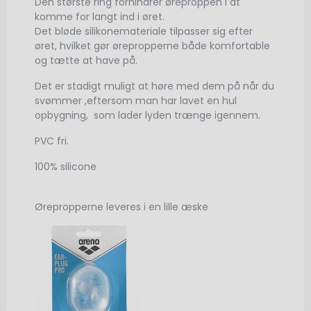
Den største ring forhindrer øreproppen i at
komme for langt ind i øret.
Det bløde silikonemateriale tilpasser sig efter
øret, hvilket gør ørepropperne både komfortable
og tætte at have på.
Det er stadigt muligt at høre med dem på når du
svømmer ,eftersom man har lavet en hul
opbygning, som lader lyden trænge igennem.
PVC fri.
100% silicone
Ørepropperne leveres i en lille æske